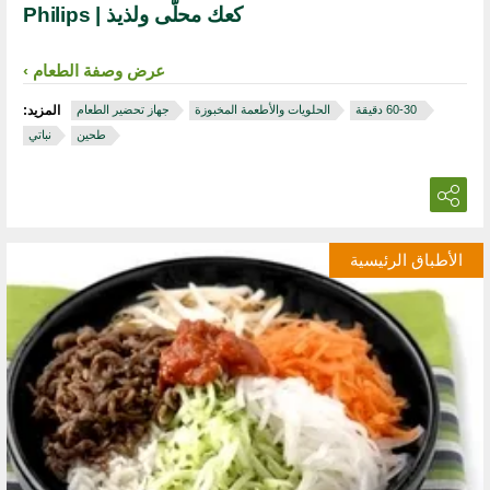
كعك محلّى ولذيذ | Philips
عرض وصفة الطعام
‏ 30‏-60 دقيقة
الحلويات والأطعمة المخبوزة
جهاز تحضير الطعام
المزيد:
طحين
نباتي
الأطباق الرئيسية