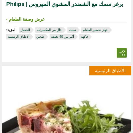
برغر سمك مع الشمندر المشوي المهروس | Philips
عرض وصفة الطعام
جهاز تحضير الطعام
سمك
خالٍ من المكسرات
الخضار
المزيد:
فاكهة
أكثر من 90 دقيقة
طحين
الأطباق الرئيسية
الأطباق الرئيسية