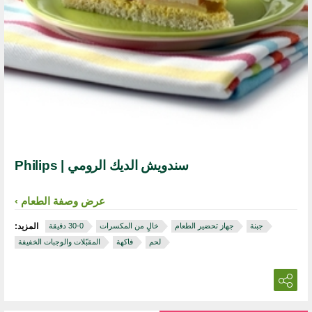
سندويش الديك الرومي | Philips
عرض وصفة الطعام
جبنة
جهاز تحضير الطعام
خالٍ من المكسرات
المزيد:
لحم
فاكهة
المقبّلات والوجبات الخفيفة