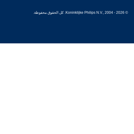
© Koninklijke Philips N.V., 2004 - 2026. كل الحقوق محفوظة.