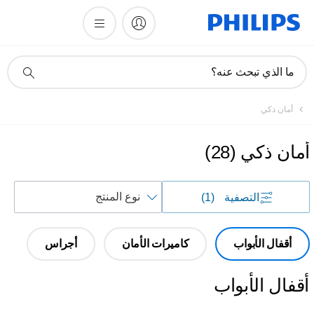
أيقونة
ما الذي تبحث عنه؟
دعم
البحث
أمان ذكي
أمان ذكي
(
28
)
فرز
التصفية
(1)
حسب
أقفال الأبواب
كاميرات الأمان
أجراس
أقفال الأبواب