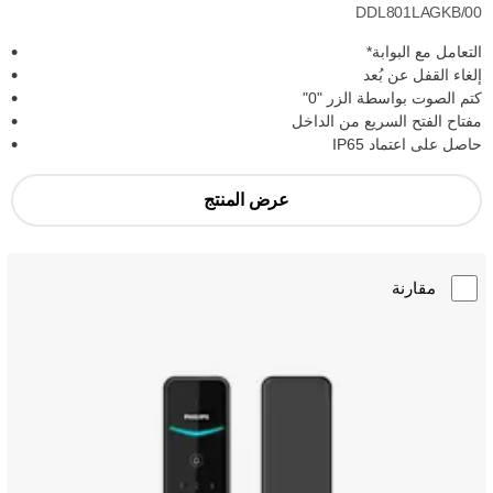
DDL801LAGKB/00
التعامل مع البوابة*
إلغاء القفل عن بُعد
كتم الصوت بواسطة الزر "0"
مفتاح الفتح السريع من الداخل
حاصل على اعتماد IP65
عرض المنتج
مقارنة