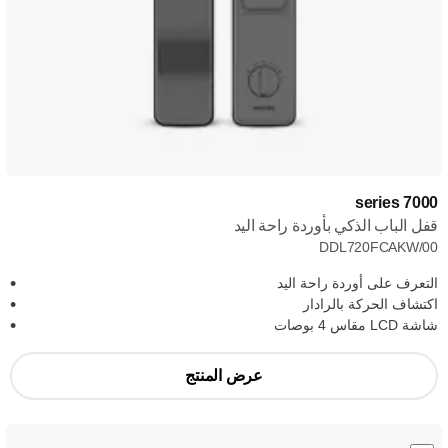
7000 series
قفل الباب الذكي بأوردة راحة اليد
DDL720FCAKW/00
التعرف على أوردة راحة اليد
اكتشاف الحركة بالرادار
شاشة LCD مقاس 4 بوصات
عرض المنتج