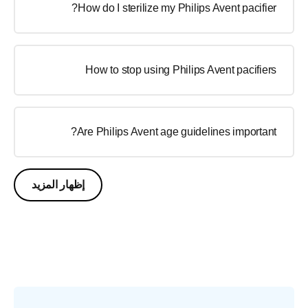
How do I sterilize my Philips Avent pacifier?
How to stop using Philips Avent pacifiers
Are Philips Avent age guidelines important?
إظهار المزيد