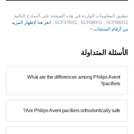
تنطبق المعلومات الواردة في هذه الصفحة على النماذج التالية:
, SCF080/12
, SCF080/11
SCF376/01
.
انقر هنا لإظهار المزيد
من أرقام المنتجات
الأسئلة المتداولة
What are the differences among Philips Avent
pacifiers?
Are Philips Avent pacifiers orthodontically safe?