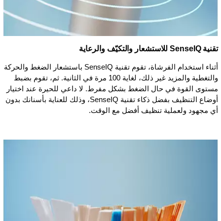
تقنية SenseIQ للاستشعار والتكيّف والرعاية
أثناء استخدام الفرشاة، تقوم تقنية SenseIQ باستشعار الضغط والحركة
والتغطية والمزيد غير ذلك، لغاية 100 مرة في الثانية. ثم، تقوم بضبط
مستوى القوة في حال الضغط بشكل مفرط. لا داعي للحيرة عند اختيار
أوضاع التنظيف بفضل ذكاء تقنية SenseIQ، وذلك للعناية بأسنانك بدون
أي مجهود ولعملية تنظيف أفضل مع الوقت.