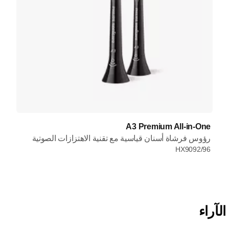
A3 Premium All-in-One
رؤوس فرشاة أسنان قياسية مع تقنية الاهتزازات الصوتية
HX9092/96
الآراء