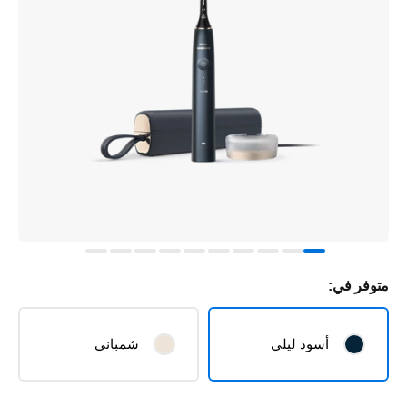
متوفر في:
أسود ليلي
شمباني