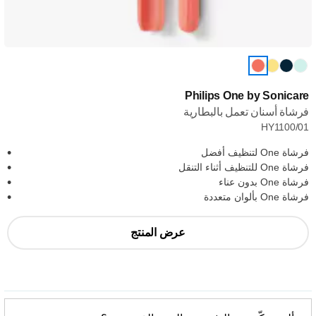
Philips One by Sonicare
فرشاة أسنان تعمل بالبطارية
HY1100/01
فرشاة One لتنظيف أفضل
فرشاة One للتنظيف أثناء التنقل
فرشاة One بدون عناء
فرشاة One بألوان متعددة
عرض المنتج