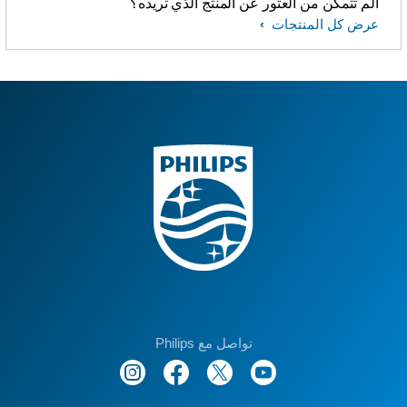
ألم تتمكّن من العثور عن المنتج الذي تريده؟
عرض كل المنتجات
تواصل مع Philips