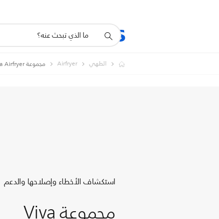
أيقونة
المنتجات
الدعم
دعم
البحث
الطهي
Airfryer
مجموعة Viva Airfryer
استكشاف الأخطاء وإصلاحها والدعم
مجموعة Viva