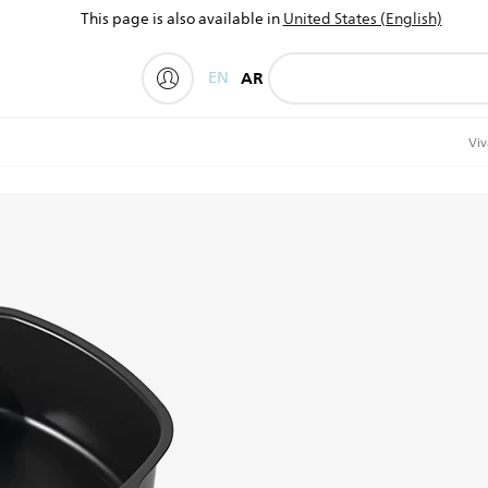
This page is also available in
United States (English)
EN
AR
My Philips