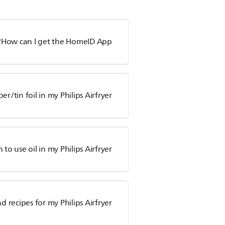
How can I get the HomeID App?
r/tin foil in my Philips Airfryer?
o use oil in my Philips Airfryer?
d recipes for my Philips Airfryer?