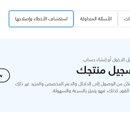
ات
الأسئلة المتداولة
استكشاف الأخطاء وإصلاحها
ل الدخول أو إنشاء حساب
جيل منتجك
w
ّن من الوصول إلى الدلائل والدعم المخصص والمزيد غير ذلك
لفور. كذلك، فهو يتميّز بالسرعة والسهولة.