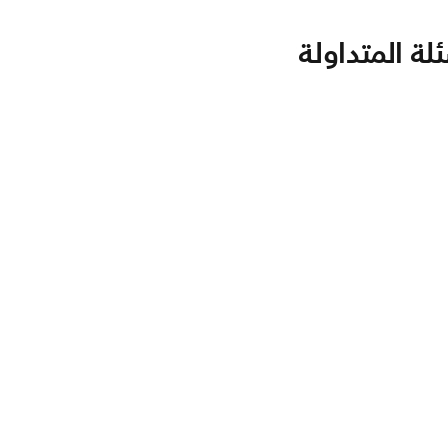
لة المتداولة