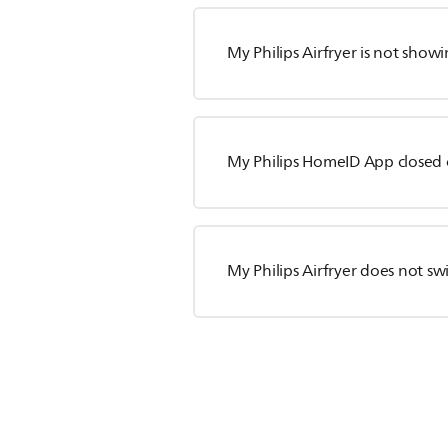
My Philips Airfryer is not show
My Philips HomeID App closed 
My Philips Airfryer does not sw