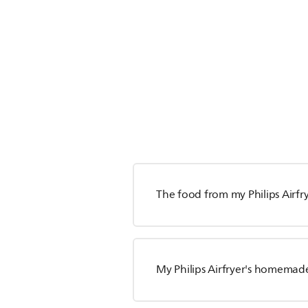
The food from my Philips Airfry
My Philips Airfryer's homemade