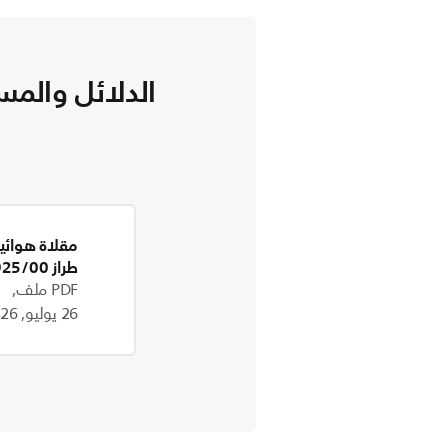
الدلائل والمس
طراز HD9925/00
PDF ملف,
26 يوليو, 2026