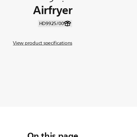
Airfryer
HD9925/00
View product specifications
On this page