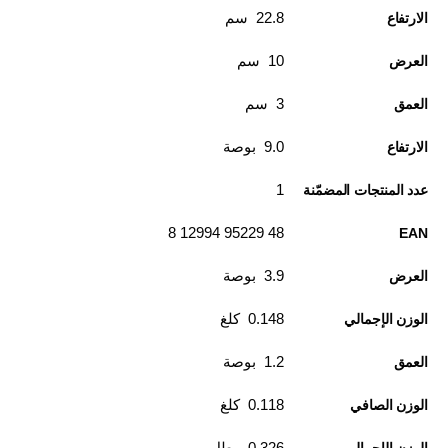
22.8 سم
الارتفاع
10 سم
العرض
3 سم
العمق
9.0 بوصة
الارتفاع
1
عدد المنتجات المضمّنة
48 95229 12994 8
EAN
3.9 بوصة
العرض
0.148 كلغ
الوزن الإجمالي
1.2 بوصة
العمق
0.118 كلغ
الوزن الصافي
0.326 رطل