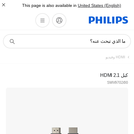
This page is also available in
United States (English)
أيقونة
ما الذي تبحث عنه؟
دعم
البحث
HDMI وفيديو
كبل HDMI 2.1
SWV9702/00