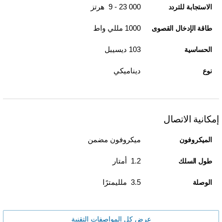
9‎ - 23 000 هرتز
الاستجابة للتردد
1000 مللي واط
طاقة الإدخال القصوى
103 ديسيبل
الحساسية
ديناميكي
نوع
إمكانية الاتصال
ميكروفون مضمن
الميكروفون
1.2 أمتار
طول السلك
3.5 ملليمترًا
الوصلة
عرض كل المواصفات التقنية