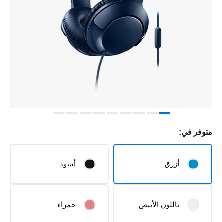
متوفر في:
أزرق
أسود
باللون الأبيض
حمراء