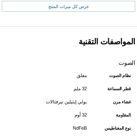
عرض كل ميزات المنتج
المواصفات التقنية
الصوت
مغلق
نظام الصوت
32 ملم
قطر السماعة
بولي إيثيلين تيرفثالات
غشاء مرن
32 أوم
المقاومة
NdFeB
نوع المغناطيس