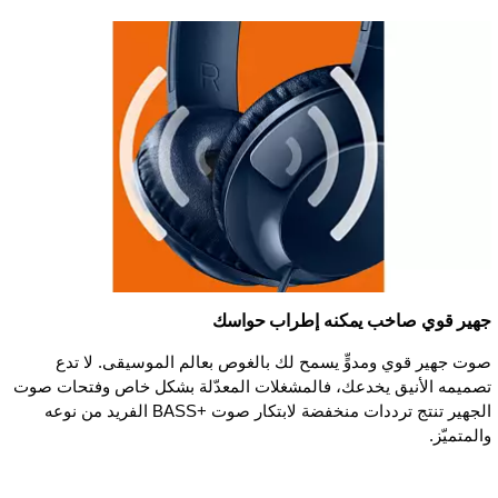
جهير قوي صاخب يمكنه إطراب حواسك
صوت جهير قوي ومدوٍّ يسمح لك بالغوص بعالم الموسيقى. لا تدع
تصميمه الأنيق يخدعك، فالمشغلات المعدّلة بشكل خاص وفتحات صوت
الجهير تنتج ترددات منخفضة لابتكار صوت BASS+‎ الفريد من نوعه
والمتميّز.