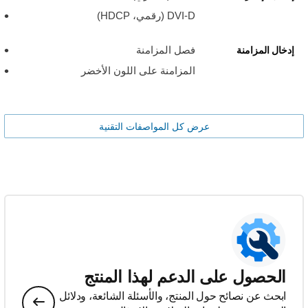
DVI-D (رقمي، HDCP)
فصل المزامنة
إدخال المزامنة
المزامنة على اللون الأخضر
عرض كل المواصفات التقنية
الحصول على الدعم لهذا المنتج
ابحث عن نصائح حول المنتج، والأسئلة الشائعة، ودلائل