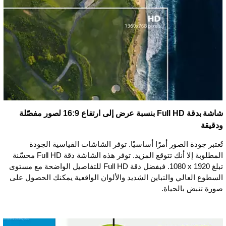
شاشة بدقة Full HD بنسبة عرض إلى ارتفاع 16:9 لصور مفصّلة
ودقيقة
تُعتبر جودة الصور أمرًا أساسيًا. توفر الشاشات القياسية الجودة
المطلوبة إلا أنك تتوقع المزيد. توفر هذه الشاشة دقة Full HD محسّنة
تبلغ ‏1920 x ‏1080. فبفضل دقة Full HD للتفاصيل الواضحة مع مستوى
السطوع العالي والتباين الشديد والألوان الواقعية يمكنك الحصول على
صورة تنبض بالحياة.