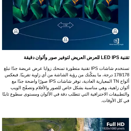
تقنية IPS ‏LED للعرض العريض لتوفير صور وألوان دقيقة
تستخدم شاشات IPS تقنية متطورة تمنحك زوايا عرض عريضة جدًا تبلغ
178/178 درجة، ما يمكّنك من رؤية الشاشة من أي زاوية تقريبًا. فبعكس
ألواح TN المعيارية العادية، توفر شاشات IPS صورًا واضحة جدًا مع
ألوان زاهية، وهي مناسبة بشكل خاص للصور والأفلام وتصفّح الويب
والتطبيقات الاحترافية التي تتطلب دقة في الألوان ومستوى سطوع ثابتًا
في كل الأوقات.