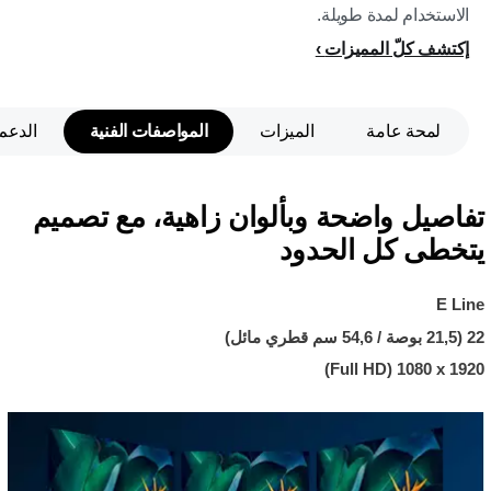
الاستخدام لمدة طويلة.
إكتشف كلّ المميزات
لمحة عامة
الميزات
المواصفات الفنية
الدعم
تفاصيل واضحة وبألوان زاهية، مع تصميم
يتخطى كل الحدود
E Line
22 (21,5 بوصة / 54,6 سم قطري مائل)
1920 x ‏1080 (Full HD)