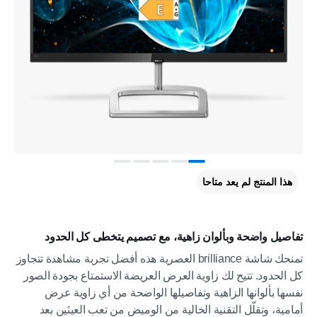
هذا المنتج لم يعد متاحا
تفاصيل واضحة وبألوان زاهية، مع تصميم يتخطى كل الحدود
تمنحك شاشة brilliance العصرية هذه أفضل تجربة مشاهدة تتجاوز
كل الحدود. تتيح لك زاوية العرض العريضة الاستمتاع بجودة الصور
نفسها بألوانها الزاهية وتفاصيلها الواضحة من أي زاوية عرض
أمامية، وتقلّل التقنية الخالية من الوميض من تعب العينَين بعد