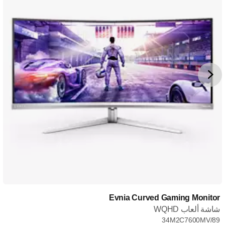
Evnia Curved Gaming Monitor
شاشة ألعاب WQHD
34M2C7600MV/89