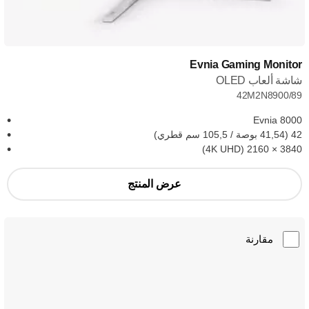
Evnia Gaming Monitor
شاشة ألعاب OLED
42M2N8900/89
Evnia 8000
42 (41,54 بوصة / 105,5 سم قطري)
3840‏ × 2160 (4K UHD)
عرض المنتج
مقارنة