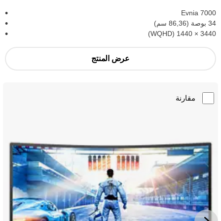
Evnia 7000
34 بوصة (86,36 سم)
3440‏ × 1440 (WQHD)
عرض المنتج
مقارنة