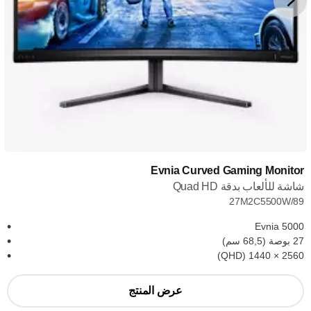
Evnia Curved Gaming Monitor
شاشة للألعاب بدقة Quad HD
27M2C5500W/89
Evnia 5000
27 بوصة (68,5 سم)
2560‏ × 1440 (QHD)
عرض المنتج