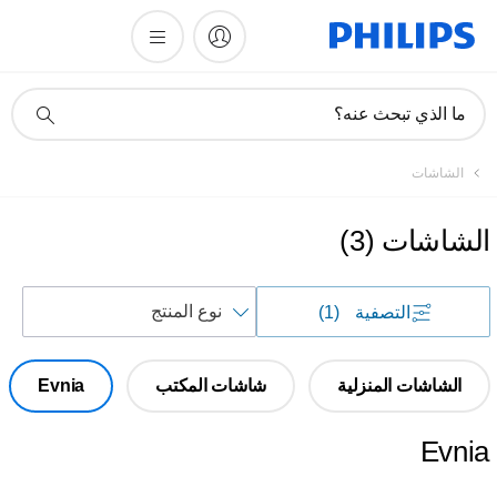
أيقونة
ما الذي تبحث عنه؟
دعم
البحث
الشاشات
الشاشات
(
3
)
فرز
التصفية
(1)
حسب
الشاشات المنزلية
شاشات المكتب
Evnia
Evnia