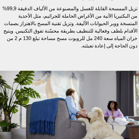
تزيل الممسحة القابلة للغسل والمصنوعة من الألياف الدقيقة 99,9%
ن البكتيريا الآتية من الأغراض الحاملة للجراثيم، مثل الأحذية
لمتسخة ووبر الحيوانات الأليفة. وتزيل تقنية المسح بالاهتزاز بصمات
لأقدام بلطف وفعالية للتنظيف بطريقة محسّنة تفوق التكنيس. ويتيح
خزان المياه سعة 240 مل للروبوت مسح مساحة تبلغ 130 م 2 من
ون الحاجة إلى إعادة تعبئته.