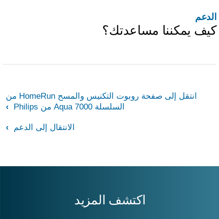
لدعم
يف يمكننا مساعدتك؟
انتقل إلى صفحة روبوت التكنيس والمسح HomeRun من
السلسلة 7000 Aqua من Philips
الانتقال إلى الدعم
اكتشف المزيد