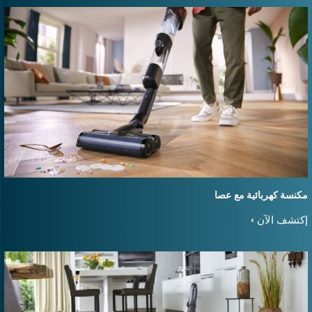
كنسة كهربائية مع عصا
كتشف الآن