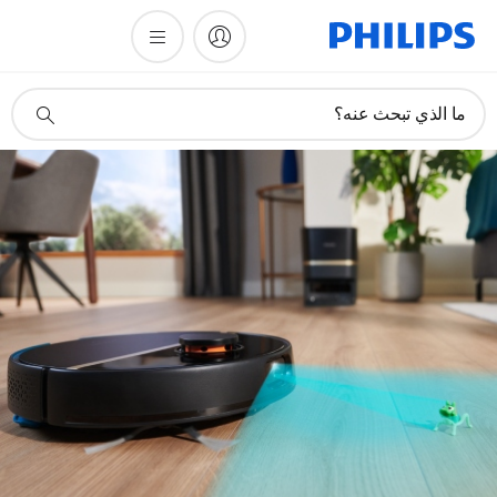
أيقونة
ما الذي تبحث عنه؟
دعم
البحث