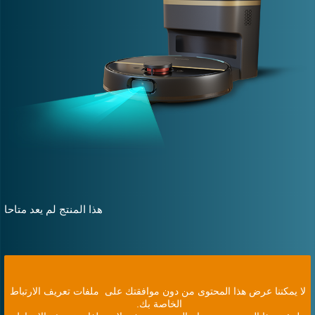
هذا المنتج لم يعد متاحا
لا يمكننا عرض هذا المحتوى من دون موافقتك على ملفات تعريف الارتباط
الخاصة بك.