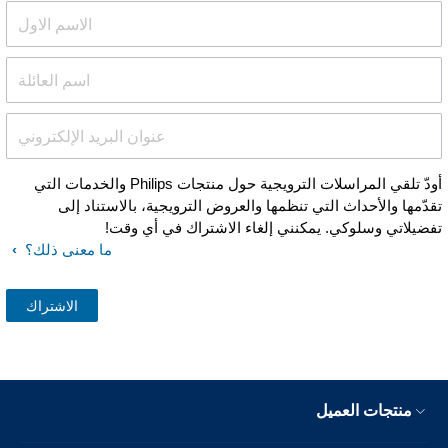
الاسم الاول
اسم العائلة
عنوان البريد الإلكتروني
أودّ تلقي المراسلات الترويجية حول منتجات Philips والخدمات التي
قدّمها والأحداث التي تنظمها والعروض الترويجية، بالاستناد إلى
فضيلاتي وسلوكي. يمكنني إلغاء الاشتراك في أي وقت!
ما معنى ذلك؟
منتجات العميل