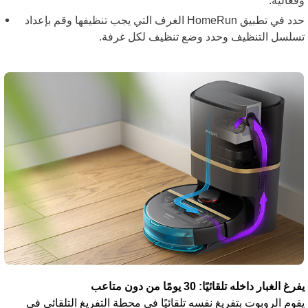
فعالية.
حدد في تطبيق HomeRun الغرف التي يجب تنظيفها وقم بإعداد
سلسل التنظيف وحدد وضع تنظيف لكل غرفة.
رغ الغبار داخله تلقائيًا: 30 يومًا من دون متاعب
قوم الروبوت بتفريغ نفسه تلقائيًا في محطة التفريغ التلقائي في