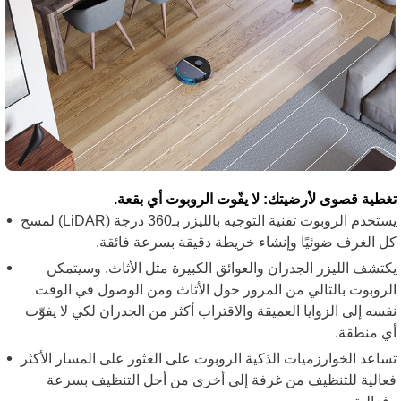
غطية قصوى لأرضيتك: لا يفّوت الروبوت أي بقعة.
يستخدم الروبوت تقنية التوجيه بالليزر بـ360 درجة (LiDAR) لمسح
ل الغرف ضوئيًا وإنشاء خريطة دقيقة بسرعة فائقة.
كتشف الليزر الجدران والعوائق الكبيرة مثل الأثاث. وسيتمكن
لروبوت بالتالي من المرور حول الأثاث ومن الوصول في الوقت
فسه إلى الزوايا العميقة والاقتراب أكثر من الجدران لكي لا يفوّت
ي منطقة.
ساعد الخوارزميات الذكية الروبوت على العثور على المسار الأكثر
عالية للتنظيف من غرفة إلى أخرى من أجل التنظيف بسرعة