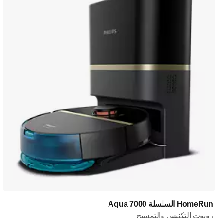
HomeRun السلسلة Aqua 7000
روبوت التكنيس والتمسيح