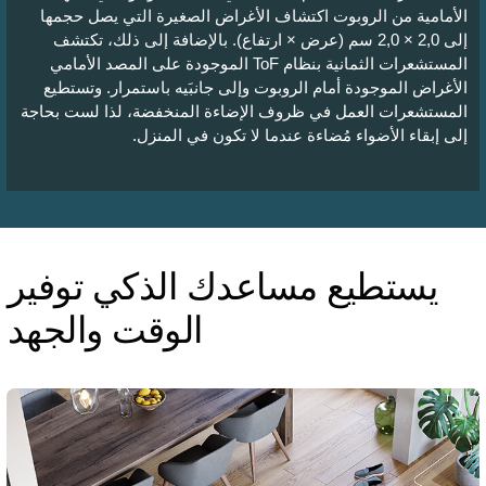
الأمامية من الروبوت اكتشاف الأغراض الصغيرة التي يصل حجمها
إلى 2,0 × 2,0 سم (عرض × ارتفاع). بالإضافة إلى ذلك، تكتشف
المستشعرات الثمانية بنظام ToF الموجودة على المصد الأمامي
الأغراض الموجودة أمام الروبوت وإلى جانبَيه باستمرار. وتستطيع
المستشعرات العمل في ظروف الإضاءة المنخفضة، لذا لست بحاجة
إلى إبقاء الأضواء مُضاءة عندما لا تكون في المنزل.
يستطيع مساعدك الذكي توفير
الوقت والجهد