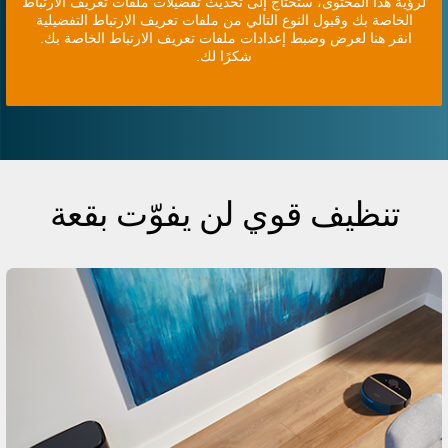
لرؤية هذا المحتوى، ستحتاج إلى تحديث تفضيلات ملفات تعريف الارتباط
الخاصة بك وقبول النوع التالي من ملفات تعريف الارتباط التفضيلية
انقر هنا لعرض وضبط إعدادات ملفات تعريف الارتباط الخاصة بك.
شكرًا لك.
تنظيف قوي لن يفوّت بقعة