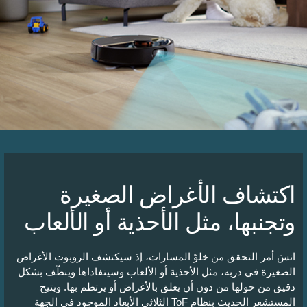
اكتشاف الأغراض الصغيرة
وتجنبها، مثل الأحذية أو الألعاب
انسَ أمر التحقق من خلوّ المسارات، إذ سيكتشف الروبوت الأغراض
الصغيرة في دربه، مثل الأحذية أو الألعاب وسيتفاداها وينظّف بشكل
دقيق من حولها من دون أن يعلق بالأغراض أو يرتطم بها. ويتيح
المستشعر الحديث بنظام ToF الثلاثي الأبعاد الموجود في الجهة