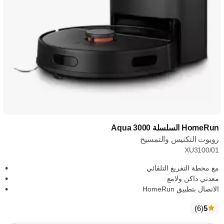
HomeRun السلسلة Aqua 3000
روبوت التكنيس والتمسيح
XU3100/01
مع محطة التفريغ التلقائي
معدني داكن ولامع
الاتصال بتطبيق HomeRun
الآراء
)
(6
5