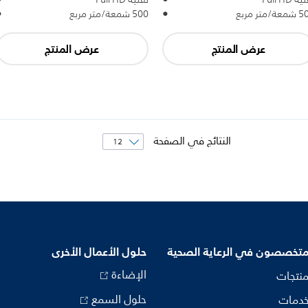
ة/متر مربع
500 شمعة/متر مربع
عرض المنتج
عرض المنتج
النتائج في الصفحة
متخصصون في الرعاية الصحية
حلول الأعمال الأخرى
الإضاءة
منتجات
حلول السمع
خدمات