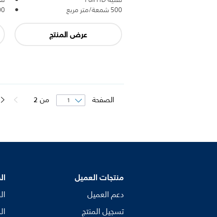
500 شمعة/متر مربع
500 شمع
عرض المنتج
الصفحة
من
2
منتجات العميل
ال
دعم العميل
ال
تسجيل المنتج
ال