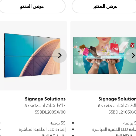
عرض المنتج
عرض المنتج
Signage Solutions
Signage Solutio
ئط شاشات متعددة
حائط شاشات متعددة
55BDL2005X/00
55BDL2105X/
صة
55 بوصة
L الخلفية المباشرة
إضاءة LED الخلفية المباشرة
ة Full HD
تقنية Full HD