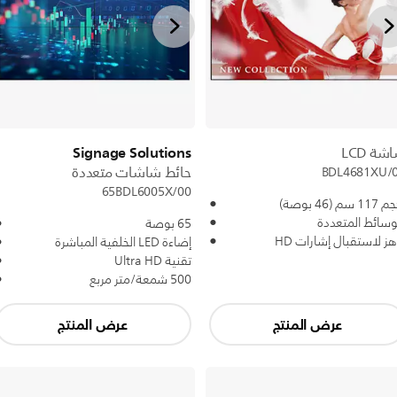
Signage Solutions
شة LCD
حائط شاشات متعددة
BDL4681XU/
65BDL6005X/00
1 سم (46 بوصة)
وسائط المتعددة
65 بوصة
هز لاستقبال إشارات HD
إضاءة LED الخلفية المباشرة
تقنية Ultra HD
500 شمعة/متر مربع
عرض المنتج
عرض المنتج