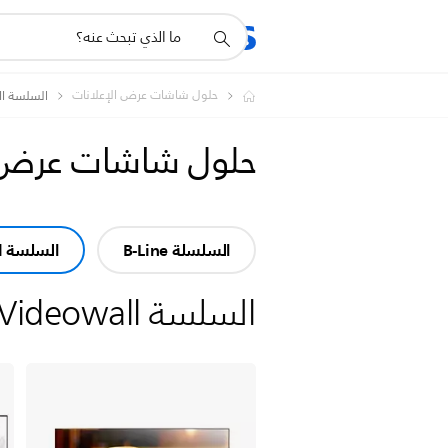
أيقونة
المنتجات
الدعم
دعم
البحث
حلول شاشات عرض الإعلانات
السلسة Videowall
حلول شاشات عرض ا
السلسلة B-Line
السلسة Videowall
السلسة Videowall