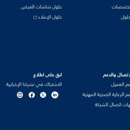
تخصصات
حلول شاشات العرض
حلول
حلول الإملاء
اتصال والدعم
ابق على اطلاع
م العميل
الاشتراك في نشرتنا الإخبارية
م الرعاية الصحية المهنية
ات اتصال الشركة