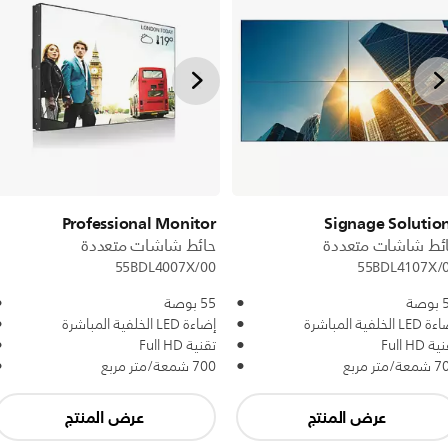
Professional Monitor
Signage Solutio
ئط شاشات متعددة
حائط شاشات متعددة
55BDL4007X/00
55BDL4107X/
صة
55 بوصة
L الخلفية المباشرة
إضاءة LED الخلفية المباشرة
ة Full HD
تقنية Full HD
ة/متر مربع
700 شمعة/متر مربع
عرض المنتج
عرض المنتج