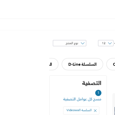
فرز
حسب
السلسلة D-Line
السلسلة P-Line
السلسلة 
التصفية
التصفية
1
مسح كل عوامل التصفية
السلسة Videowall