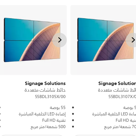
Signage Solutions
Signage Solutio
ئط شاشات متعددة
حائط شاشات متعددة
55BDL3105X/00
55BDL3107X/
صة
55 بوصة
L الخلفية المباشرة
إضاءة LED الخلفية المباشرة
ة Full HD
تقنية Full HD
ة/متر مربع
500 شمعة/متر مربع