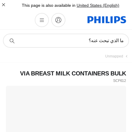
This page is also available in
United States (English)
أيقونة
ما الذي تبحث عنه؟
دعم
البحث
Unmapped
VIA BREAST MILK CONTAINERS BULK
SCF612