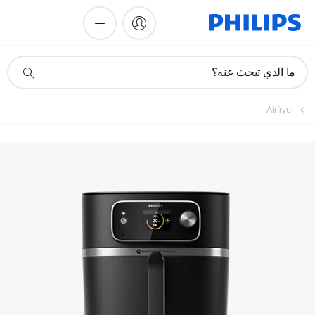
الدلائل والمستندات
أيقونة
ما الذي تبحث عنه؟
دعم
البحث
Airfryer