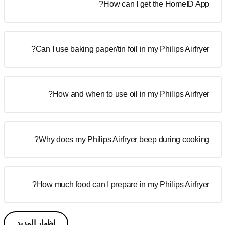
How can I get the HomeID App?
Can I use baking paper/tin foil in my Philips Airfryer?
How and when to use oil in my Philips Airfryer?
Why does my Philips Airfryer beep during cooking?
How much food can I prepare in my Philips Airfryer?
إظهار المزيد