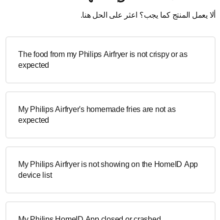
لا يعمل المنتج كما يجب؟ اعثر على الحل هنا.
The food from my Philips Airfryer is not crispy or as
expected
My Philips Airfryer's homemade fries are not as
expected
My Philips Airfryer is not showing on the HomeID App
device list
My Philips HomeID App closed or crashed