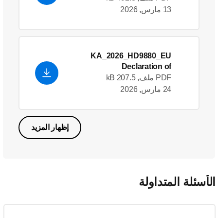
13 مارس, 2026
KA_2026_HD9880_EU
Declaration of
Conformity_en_GB
- English
PDF ملف, 207.5 kB
(US)
24 مارس, 2026
إظهار المزيد
لأسئلة المتداولة