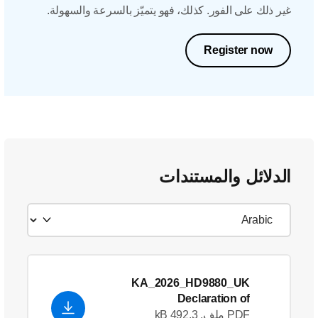
غير ذلك على الفور. كذلك، فهو يتميّز بالسرعة والسهولة.
Register now
الدلائل والمستندات
KA_2026_HD9880_UK
Declaration of
Conformity_en_GB
PDF ملف, 492.3 kB