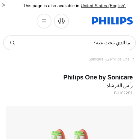
This page is also available in
United States (English)
أيقونة
ما الذي تبحث عنه؟
دعم
البحث
Philips One من Sonicare
Philips One by Sonicare
رأس الفرشاة
BH1022/01