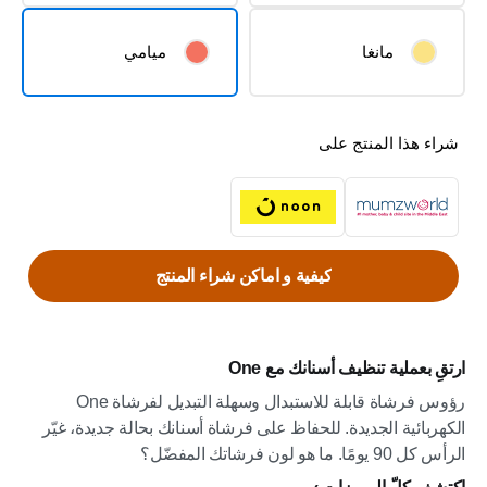
مانغا
ميامي
شراء هذا المنتج على
كيفية و اماكن شراء المنتج
ارتقِ بعملية تنظيف أسنانك مع One
رؤوس فرشاة قابلة للاستبدال وسهلة التبديل لفرشاة One
الكهربائية الجديدة. للحفاظ على فرشاة أسنانك بحالة جديدة، غيّر
الرأس كل 90 يومًا. ما هو لون فرشاتك المفضّل؟