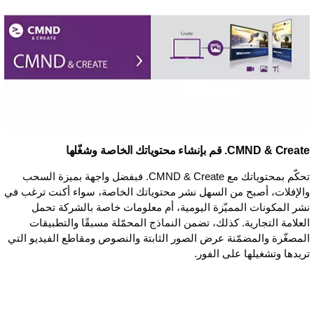
CMND & Create. قم بإنشاء محتوياتك الخاصة وشغّلها
تحكّم بمحتوياتك مع CMND & Create. فبفضل واجهة بميزة السحب
والإفلات، أصبح من السهل نشر محتوياتك الخاصة، سواء أكنت ترغب في
نشر المكونات المميّزة اليومية، أم معلومات خاصة بالشركة تحمل
العلامة التجارية. كذلك، تضمن النماذج المحمّلة مسبقًا والتطبيقات
المصغّرة والمضمّنة عرض الصور الثابتة والنصوص ومقاطع الفيديو التي
تريدها وتشغيلها على الفور.