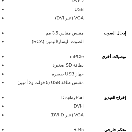
DVI-D
USB
VGA (عبر DVI)
مقبس مقاس 3,5 مم
إدخال الصوت
الصوت اليسار/اليمين (RCA)
mPCIe
توصيلات أخرى
بطاقة SD صغيرة
جهاز USB صغيرة
مقبس طاقة USB ‏(5 فولت و2 أمبير)
DisplayPort
إخراج الفيديو
DVI-I
VGA (عبر DVI-D)
RJ45
تحكم خارجي