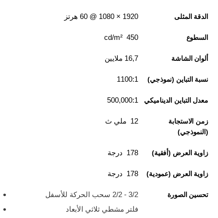
1920‏ × 1080 @ 60 هرتز
الدقة المثلى
450 cd/m²
السطوع
16,7 ملايين
ألوان الشاشة
1100:1
نسبة التباين (نموذجي)
500,000:1
معدل التباين الديناميكي
12 ملي ث
زمن الاستجابة
(النموذجي)
178 درجة
زاوية العرض (أفقية)
178 درجة
زاوية العرض (عمودية)
3/2 - 2/2 سحب الحركة للأسفل
تحسين الصورة
فلتر مشطي ثلاثي الأبعاد