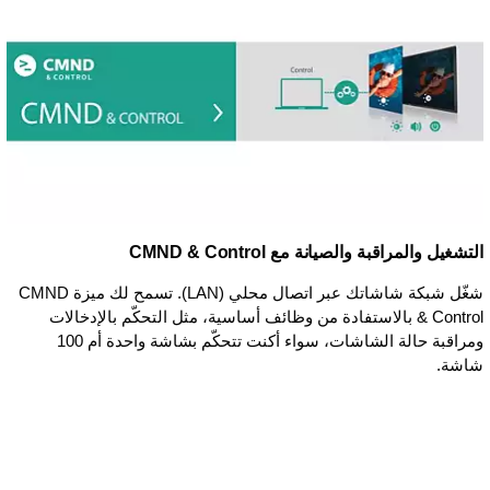
التشغيل والمراقبة والصيانة مع CMND & Control
شغّل شبكة شاشاتك عبر اتصال محلي (LAN). تسمح لك ميزة CMND
& Control بالاستفادة من وظائف أساسية، مثل التحكّم بالإدخالات
ومراقبة حالة الشاشات، سواء أكنت تتحكّم بشاشة واحدة أم 100
شاشة.