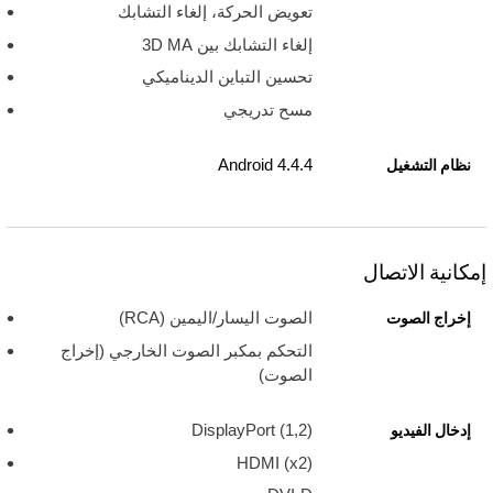
تعويض الحركة، إلغاء التشابك
إلغاء التشابك بين 3D MA
تحسين التباين الديناميكي
مسح تدريجي
Android 4.4.4
نظام التشغيل
إمكانية الاتصال
الصوت اليسار/اليمين (RCA)
إخراج الصوت
التحكم بمكبر الصوت الخارجي (إخراج
الصوت)
DisplayPort (1,2)‎‏‎
إدخال الفيديو
HDMI (x2)‎