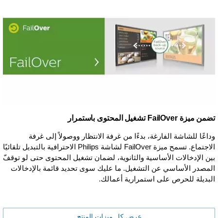
تضمن ميزة FailOver تشغيل المحتوى باستمرار
وداعًا للشاشة الفارغة، بدءًا من غرفة الانتظار ووصولاً إلى غرفة
الاجتماع. تسمح ميزة FailOver لشاشة Philips الاحترافية بالتبديل تلقائيًا
بين الإدخالات الأساسية والثانوية، لضمان تشغيل المحتوى حتى لو توقفّ
المصدر الأساسي عن التشغيل. ما عليك سوى تحديد قائمة بالإدخالات
البديلة للحرص على استمرارية أعمالك.
عرض كل ميزات المنتج