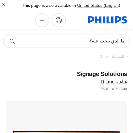
This page is also available in
United States (English)
أيقونة
ما الذي تبحث عنه؟
دعم
البحث
السلسلة D-Line
Signage Solutions
شاشة D-Line
55BDL4050D/00