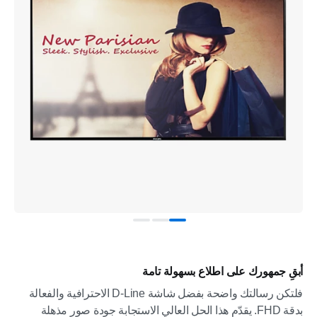
أبقِ جمهورك على اطلاع بسهولة تامة
فلتكن رسالتك واضحة بفضل شاشة D-Line الاحترافية والفعالة
بدقة FHD. يقدّم هذا الحل العالي الاستجابة جودة صور مذهلة