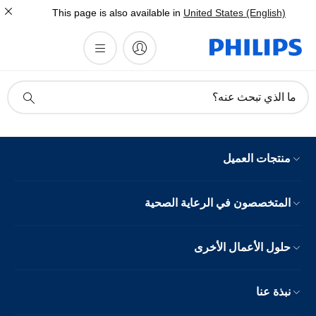
This page is also available in
United States (English)
أيقونة
ما الذي تبحث عنه؟
دعم
البحث
منتجات العميل
المتخصصون في الرعاية الصحية
حلول الأعمال الأخرى
نبذة عنا