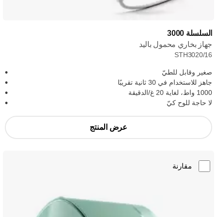
السلسلة 3000
جهاز بخاري محمول باليد
STH3020/16
صغير وقابل للطيّ
جاهز للاستخدام في 30 ثانية تقريبًا
1000 واط، لغاية 20 غ/الدقيقة
لا حاجة للوح كيّ
عرض المنتج
مقارنة