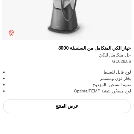
جهاز الكي المتكامل من السلسلة 8000
حل متكامل للكيّ
GC628/86
لوح قابل للضبط
بخار قوي ومستمر
تقنية التسخين المزدوج
لوح مسخّن بتقنية OptimalTEMP
عرض المنتج