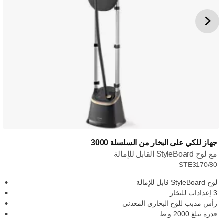
جهاز للكي على البخار من السلسلة 3000
مع لوح StyleBoard القابل للإمالة
STE3170/80
لوح StyleBoard قابل للإمالة
3 إعدادات للبخار
رأس مدبب للوح البخاري المعدني
قدرة تبلغ 2000 واط