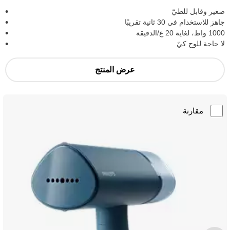
صغير وقابل للطيّ
جاهز للاستخدام في 30 ثانية تقريبًا
1000 واط، لغاية 20 غ/الدقيقة
لا حاجة للوح كيّ
عرض المنتج
مقارنة