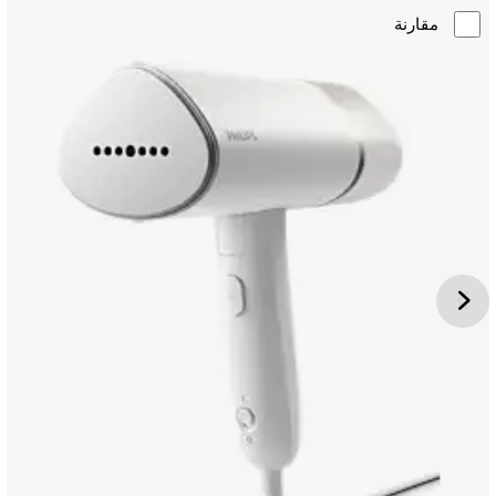
مقارنة