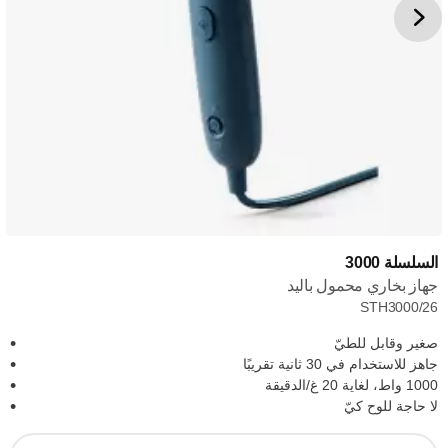
السلسلة 3000
جهاز بخاري محمول باليد
STH3000/26
صغير وقابل للطيّ
جاهز للاستخدام في 30 ثانية تقريبًا
1000 واط، لغاية 20 غ/الدقيقة
لا حاجة للوح كيّ