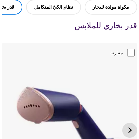
مكواة مولدة للبخار
نظام الكيّ المتكامل
قدر بخار
قدر بخاري للملابس
مقارنة