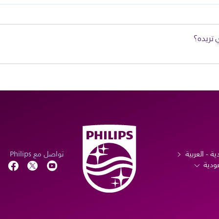
 تريده؟
ية - العربية
تواصل مع Philips