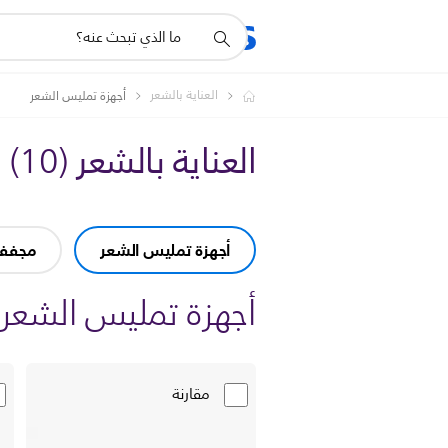
أيقونة
المنتجات
الدعم
دعم
البحث
العناية بالشعر
أجهزة تمليس الشعر
العناية بالشعر
(
10
)
أجهزة تمليس الشعر
مجففا
أجهزة تمليس الشعر
مقارنة