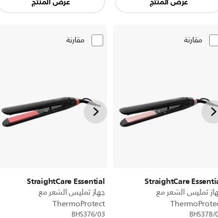
عرض المنتج
عرض المنتج
مقارنة
مقارنة
StraightCare Essential
StraightCare Essenti
از تمليس الشعر مع
جهاز تمليس الشعر مع
ThermoProtect
ThermoProte
BHS376/03
BHS378/