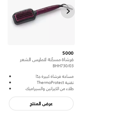
5000
فرشاة مسخّنة لتمليس الشعر
BHH730/03
مساحة فرشاة كبيرة جدًا
تقنية ThermoProtect
طلاء من الكيراتين والسيراميك
عرض المنتج