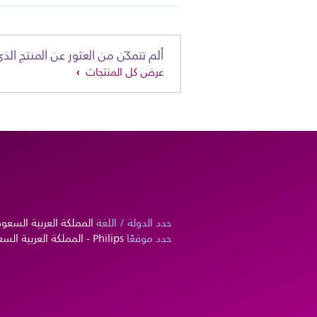
ألم تتمكّن من العثور عن المنتج الذي
عرض كل المنتجات
حدد الدولة / اللغة
المملكة العربية السعود
حدد موقعًا
Philips - المملكة العربية السعودية