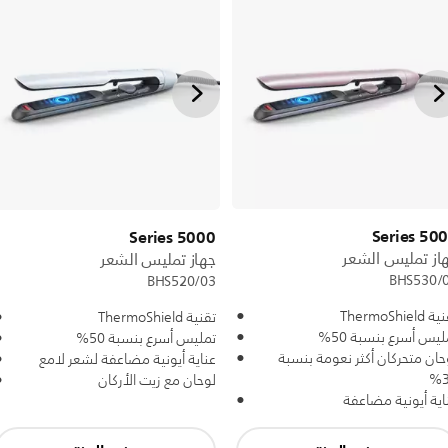
5000 Ser
5000 Series
از تمليس الشعر
جهاز تمليس الشعر
BHS530/
BHS520/03
ThermoShield
تقنية ThermoShield
ليس أسرع بنسبة 50%
تمليس أسرع بنسبة 50%
حان متحركان أكثر نعومة بنسبة
عناية أيونية مضاعفة لشعر لامع
3
لوحان مع زيت الأركان
اية أيونية مضاعفة