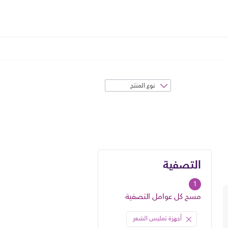
فرز
حسب
التصفية
التصفية
1
مسح كل عوامل التصفية
أجهزة تمليس الشعر