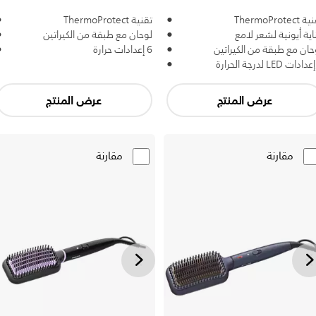
ThermoProtect
تقنية ThermoProtect
اية أيونية لشعر لامع
لوحان مع طبقة من الكيراتين
حان مع طبقة من الكيراتين
6 إعدادات حرارة
عرض المنتج
عرض المنتج
مقارنة
مقارنة