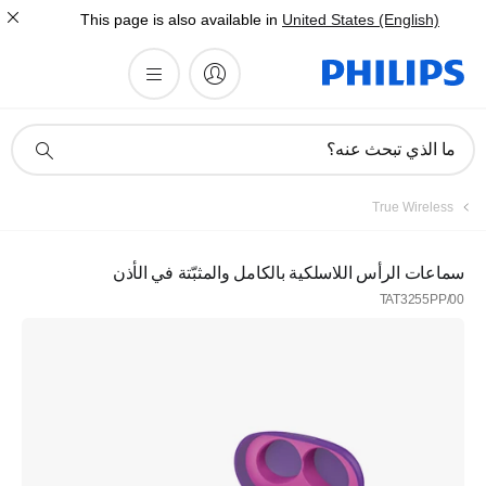
This page is also available in
United States (English)
أيقونة
ما الذي تبحث عنه؟
دعم
البحث
True Wireless
سماعات الرأس اللاسلكية بالكامل والمثبّتة في الأذن
TAT3255PP/00