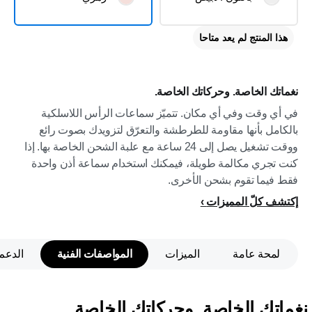
هذا المنتج لم يعد متاحا
نغماتك الخاصة. وحركاتك الخاصة.
في أي وقت وفي أي مكان. تتميّز سماعات الرأس اللاسلكية
بالكامل بأنها مقاومة للطرطشة والتعرّق لتزويدك بصوت رائع
ووقت تشغيل يصل إلى 24 ساعة مع علبة الشحن الخاصة بها. إذا
كنت تجري مكالمة طويلة، فيمكنك استخدام سماعة أذن واحدة
فقط فيما تقوم بشحن الأخرى.
إكتشف كلّ المميزات
لمحة عامة
الميزات
المواصفات الفنية
الدعم
نغماتك الخاصة. وحركاتك الخاصة.