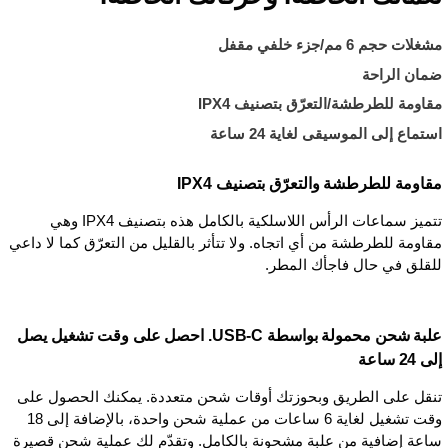
مشغلات حجم 6 مم/جزء خلفي مقفل
ضمان الراحة
مقاومة للطرطشة/التعرّق بتصنيف IPX4
استماع إلى الموسيقى لغاية 24 ساعة
مقاومة للطرطشة والتعرّق بتصنيف IPX4
تتميز سماعات الرأس اللاسلكية بالكامل هذه بتصنيف IPX4 وهي
مقاومة للطرطشة من أي اتجاه. ولا تتأثر بالقليل من التعرّق كما لا داعي
للقلق في حال فاجأك المطر.
علبة شحن محمولة بواسطة USB-C. احصل على وقت تشغيل يصل
إلى 24 ساعة
تنقل على الطريق وبحوزتك أوقات شحن متعددة. يمكنك الحصول على
وقت تشغيل لغاية 6 ساعات من عملية شحن واحدة، بالإضافة إلى 18
ساعة إضافية من علبة مشحونة بالكامل. وتقدّم لك عملية شحن قصيرة