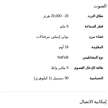
الصوت
20 - 20,000 هرتز
نطاق التردد
6 ملم
قطر السماعة
بولي إيثيلين تيرفثالات
غشاء مرن
16 أوم
المقاومة
NdFeB
نوع المغناطيس
5 مللي واط
طاقة الإدخال القصوى
90 ديسيبل (1 كيلوهرتز)
الحساسية
إمكانية الاتصال