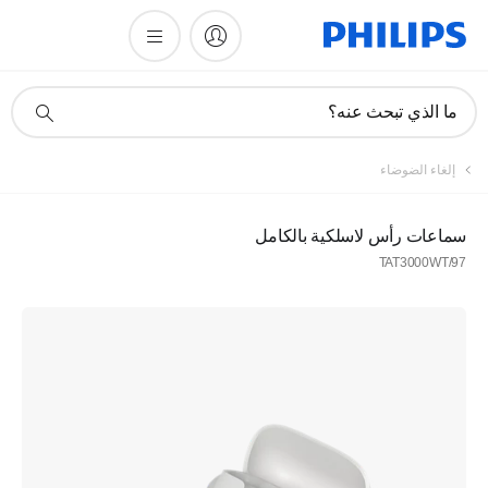
أيقونة
ما الذي تبحث عنه؟
دعم
البحث
إلغاء الضوضاء
سماعات رأس لاسلكية بالكامل
TAT3000WT/97