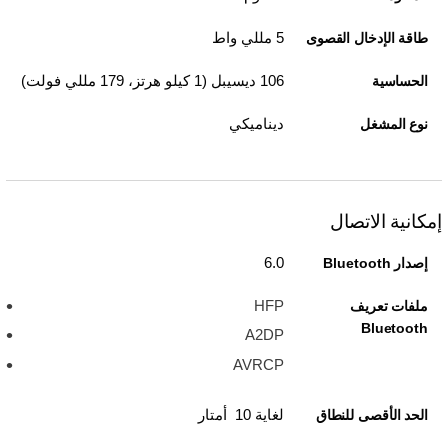
5 مللي واط
طاقة الإدخال القصوى
106 ديسيبل (1 كيلو هرتز، 179 مللي فولت)
الحساسية
ديناميكي
نوع المشغل
إمكانية الاتصال
6.0
إصدار Bluetooth
HFP
ملفات تعريف
Bluetooth
A2DP
AVRCP
لغاية 10 أمتار
الحد الأقصى للنطاق