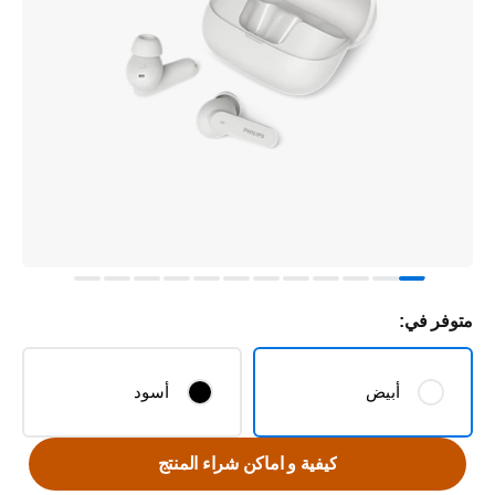
متوفر في:
أبيض
أسود
كيفية و اماكن شراء المنتج