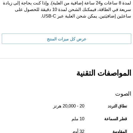
لمدة 8 ساعات و24 ساعة إضافية من العلبة). وإذا كنت بحاجة إلى زيادة
سريعة في الطاقة، فيمكنك الشحن لمدة 10 دقيقة للحصول على
ساعتَين إضافيَتين. يمكن شحن العلبة عبر USB-C.
عرض كل ميزات المنتج
المواصفات التقنية
الصوت
20 - 20,000 هرتز
نطاق التردد
10 ملم
قطر السماعة
32 أوم
المقاومة