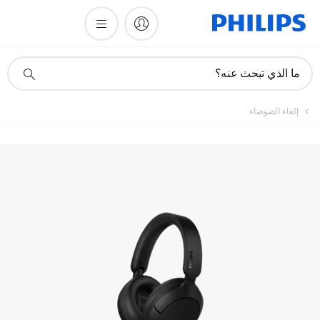
أيقونة
ما الذي تبحث عنه؟
دعم
البحث
إلغاء الضوضاء