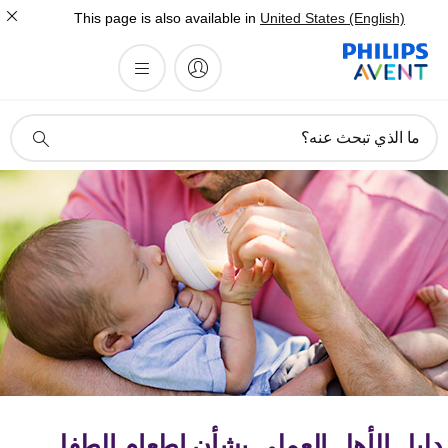
This page is also available in
United States (English)
أيقونة
ما الذي تبحث عنه؟
دعم
البحث
ليل الأهل العملي بشأن إطعام الطفل