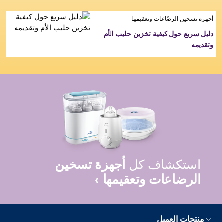
أجهزة تسخين الرضّاعات وتعقيمها
دليل سريع حول كيفية تخزين حليب الأم
وتقديمه
استكشاف كل
أجهزة تسخين
الرضاعات وتعقيمها ›
منتجات العميل