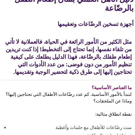
الرضّاعة
جهزة تسخين الرضّاعات وتعقيمها
مثل الكثير من الأمور الرائعة في الحياة، فالعملانية لا تأتي
من تلقاء نفسها، إنما تحتاج إلى التخطيط! إذا كنت تريدين
إطعام طفلك بالرضّاعة، فهذا الدليل يطلعك على كيفية
تنظيم الأمور من دون فوضى: من عدد الأدوات التي
تحتاجين إليها إلى طرق ذكية لتحضير الوجبة وتقديمها.
ما العناصر الأساسية؟
لنبدأ بالأمور الأساسية. كم عدد رضّاعات الأطفال التي تحتاجين إليها؟
وماذا عن الملحقات؟
نقطة انطلاق مثالية:
ست رضّاعات للأطفال مع حلمات وأغطية