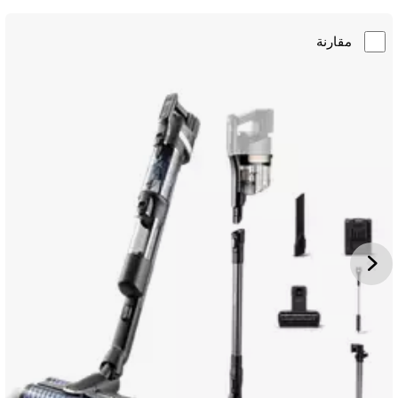
مقارنة