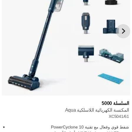
السلسلة 5000
المكنسة الكهربائية اللاسلكية Aqua
XC5041/61
شفط قوي وفعال مع تقنية PowerCyclone 10