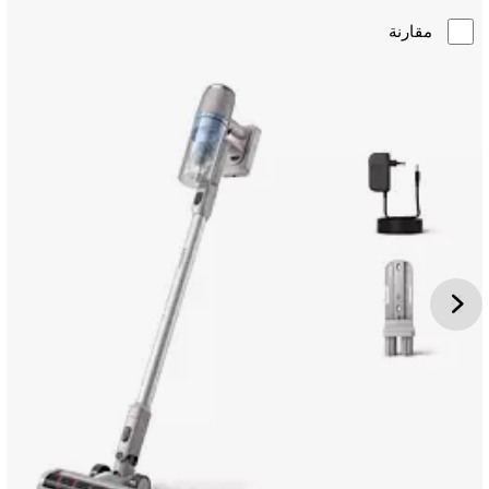
مقارنة