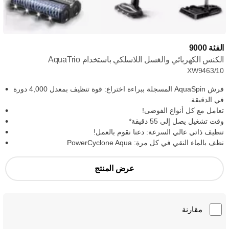
الفئة 9000
الكنس الكهربائي والغسل اللاسلكي باستخدام AquaTrio
XW9463/10
فرش AquaSpin المسجلة ببراءة اختراع: قوة تنظيف بمعدل 4,000 دورة
في الدقيقة.
تعامل مع كل أنواع الفوضى!
وقت تشغيل يصل إلى 55 دقيقة*
تنظيف ذاتي عالي السرعة: دعنا نقوم بالعمل!
نظف بالماء النقي في كل مرة: PowerCyclone Aqua
عرض المنتج
مقارنة