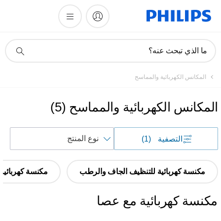
أيقونة
ما الذي تبحث عنه؟
دعم
البحث
المكانس الكهربائية والمماسح
المكانس الكهربائية والمماسح
(
5
)
فرز
التصفية
(1)
حسب
مكنسة كهربائية للتنظيف الجاف والرطب
مكنسة كهربائية 
مكنسة كهربائية مع عصا