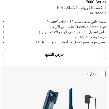
‎7000 Series
المكنسة الكهربائية اللاسلكية Pet
XC7055/01
شفط فائق بفضل تقنية PowerCyclone 12
فوهة TriActive Smart تتكيف مع الأرضية
أطول تشغيل، 80 دقيقة في الوضع الاقتصادي (1)
مزودة بوحدة Aqua للمسح
أقصى تنوع لوضع الحمل و4 أدوات للحيوانات وLED
عرض المنتج
مقارنة