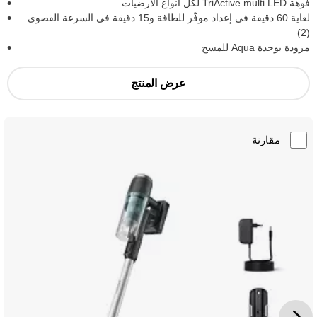
فوهة TriActive multi LED لكل أنواع الأرضيات
لغاية 60 دقيقة في إعداد موفّر للطاقة و15 دقيقة في السرعة القصوى
(2)
مزودة بوحدة Aqua للمسح
عرض المنتج
مقارنة