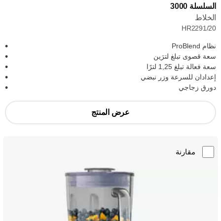
السلسلة 3000
الخلاط
HR2291/20
نظام ProBlend
سعة قصوى تبلغ لترَين
سعة فعالة تبلغ 1,25 لترًا
إعدادان للسرعة وزر نبضي
دورق زجاجي
عرض المنتج
مقارنة