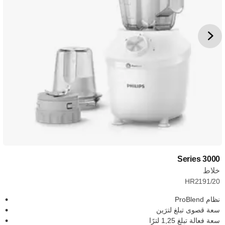
3000 Series
خلاط
HR2191/20
نظام ProBlend
سعة قصوى تبلغ لترَين
سعة فعالة تبلغ 1,25 لترًا