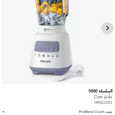
السلسلة 5000
خلّاط Core
HR2222/01
تقنية ProBlend Crush