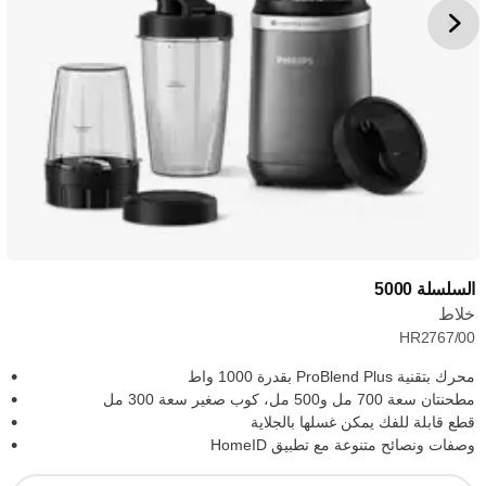
السلسلة 5000
خلاط
HR2767/00
محرك بتقنية ProBlend Plus بقدرة 1000 واط
مطحنتان سعة 700 مل و500 مل، كوب صغير سعة 300 مل
قطع قابلة للفك يمكن غسلها بالجلاية
وصفات ونصائح متنوعة مع تطبيق HomeID