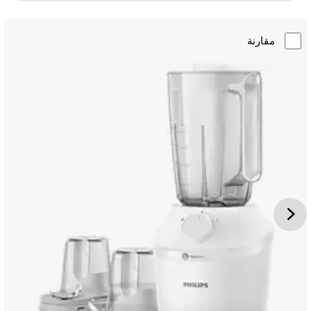
مقارنة