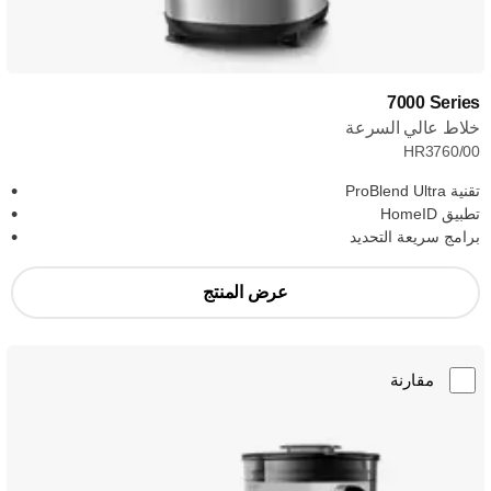
‎7000 Series
خلاط عالي السرعة
HR3760/00
تقنية ProBlend Ultra
تطبيق HomeID
برامج سريعة التحديد
عرض المنتج
مقارنة