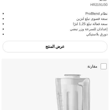
HR2191/30
نظام ProBlend
سعة قصوى تبلغ لترَين
سعة فعالة تبلغ 1,25 لترًا
إعدادان للسرعة وزر نبضي
دورق بلاستيكي
عرض المنتج
مقارنة