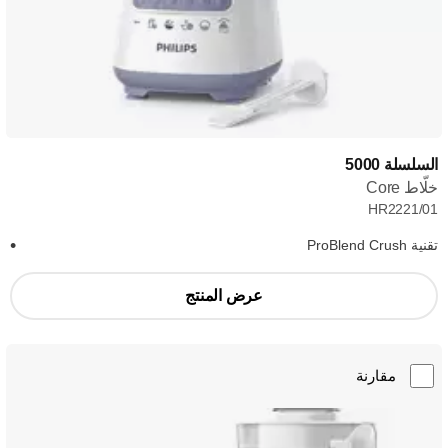
السلسلة 5000
خلّاط Core
HR2221/01
تقنية ProBlend Crush
عرض المنتج
مقارنة