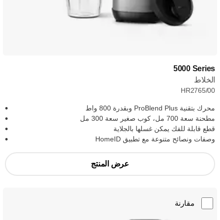
‎5000 Series
الخلاط
HR2765/00
محرك بتقنية ProBlend Plus وبقدرة 800 واط
مطحنة سعة 700 مل، كوب صغير سعة 300 مل
قطع قابلة للفك يمكن غسلها بالجلاية
وصفات ونصائح متنوعة مع تطبيق HomeID
عرض المنتج
مقارنة