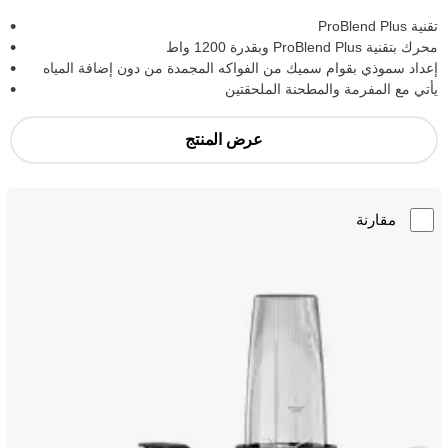
تقنية ProBlend Plus
محرك بتقنية ProBlend Plus وبقدرة 1200 واط
إعداد سموذي بقوام سميك من الفواكه المجمدة من دون إضافة المياه
يأتي مع المفرمة والمطحنة الملحقتين
عرض المنتج
مقارنة