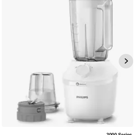
‎3000 Series