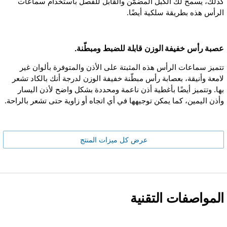
كذلك، يسمح لك الكبل المضمّن والقابل للفصل باستخدام سماعات
الرأس هذه بطريقة سلكية أيضًا.
عصبة رأس خفيفة الوزن قابلة للضبط ومبطّنة.
تتميز سماعات الرأس هذه المثبتة على الأذن والمتوفرة بألوان غير
لامعة وأنيقة، بعصابة رأس مبطّنة خفيفة الوزن لدرجة أنك بالكاد تشعر
بها. وتتميز أيضًا بأغطية أذن ناعمة ومحددة بشكل واضح لأذن اليسار
وأذن اليمين، كما يمكن توجيهها في أي اتجاه أو زاوية حتى تشعر بالراحة.
عرض كل ميزات المنتج
المواصفات التقنية