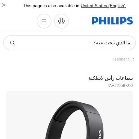
This page is also available in
United States (English)
أيقونة
ما الذي تبحث عنه؟
دعم
البحث
Headband
سماعات رأس لاسلكية
TAH5205BK/00