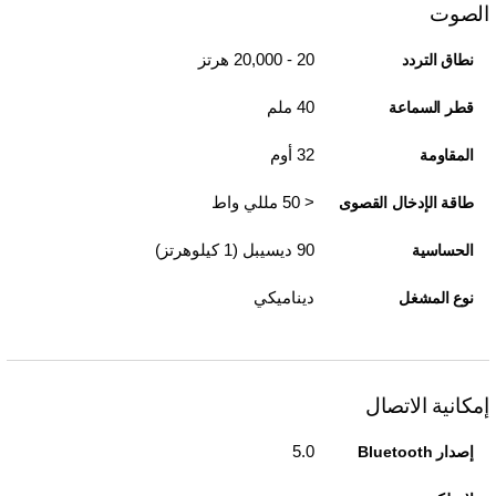
الصوت
20 - 20,000 هرتز
نطاق التردد
40 ملم
قطر السماعة
32 أوم
المقاومة
< 50 مللي واط
طاقة الإدخال القصوى
90 ديسيبل (1 كيلوهرتز)
الحساسية
ديناميكي
نوع المشغل
إمكانية الاتصال
5.0
إصدار Bluetooth