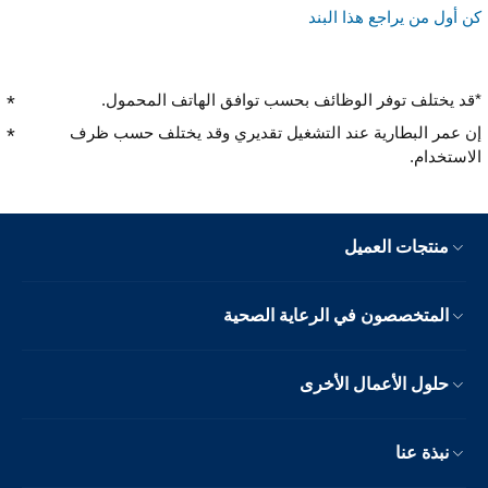
كن أول من يراجع هذا البند
*قد يختلف توفر الوظائف بحسب توافق الهاتف المحمول.
إن عمر البطارية عند التشغيل تقديري وقد يختلف حسب ظرف
الاستخدام.
منتجات العميل
المتخصصون في الرعاية الصحية
حلول الأعمال الأخرى
نبذة عنا