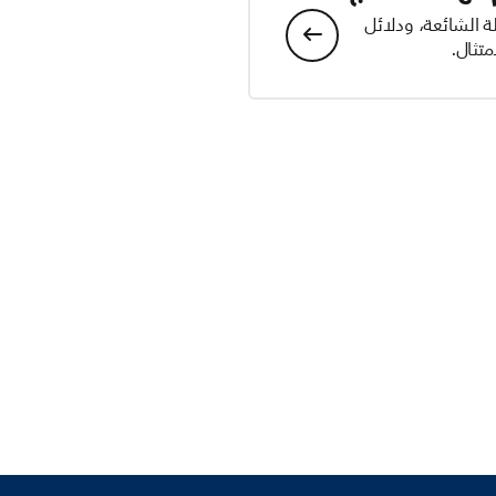
ة الشائعة، ودلائل
تثال.