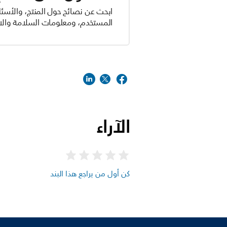
ابحث عن نصائح حول المنتج، والأسئل
المستخدم، ومعلومات السلامة والام
الآراء
كن أول من يراجع هذا البند