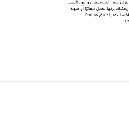
لتركيز على الموسيقى والبودكاست
يمكنك تركها تعمل تلقائيًا أو ضبط
مستوياتها بنفسك عبر تطبيق Philips
H