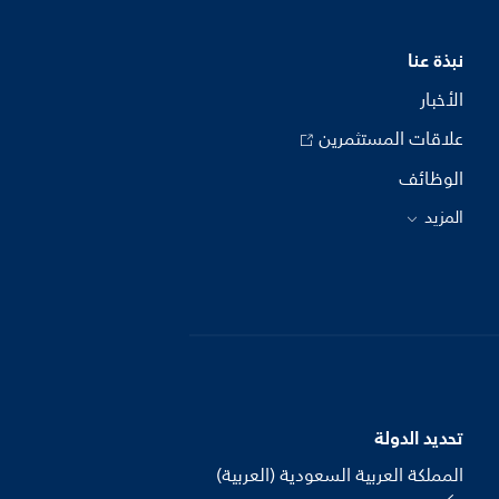
نبذة عنا
الأخبار
علاقات المستثمرين
الوظائف
المزيد
تحديد الدولة
المملكة العربية السعودية (العربية)