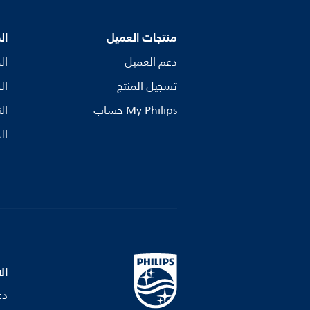
منتجات العميل
ال
دعم العميل
ال
تسجيل المنتج
ال
My Philips حساب
ال
ال
ال
دع