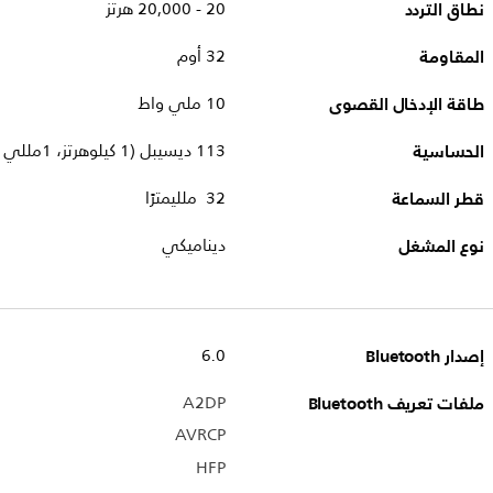
نطاق التردد
20 - 20,000 هرتز
المقاومة
32 أوم
طاقة الإدخال القصوى
10 ملي واط
الحساسية
113 ديسيبل (1 كيلوهرتز، 1مللي واط)
قطر السماعة
32 ملليمترًا
نوع المشغل
ديناميكي
إصدار Bluetooth
6.0
ملفات تعريف Bluetooth
A2DP
AVRCP
HFP