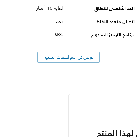
الحد الأقصى للنطاق
لغاية 10 أمتار
اتصال متعدد النقاط
نعم
برنامج الترميز المدعوم
SBC
عرض كل المواصفات التقنية
هذا المنتج