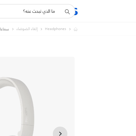
أيقونة
المنتجات
الدعم
دعم
البحث
Headphones
إلغاء الضوضاء
سماعا