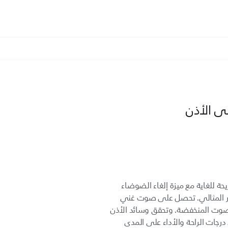
ى الأذن
ة للغاية مع ميزة إلغاء الضوضاء
يار المثالي. تحصل على صوت غني
صوت المنخفضة. وتحقق وسائد الأذن
درجات الراحة والأداء على المدى