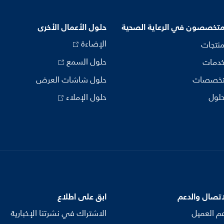
متخصصون في الرعاية الصحية
حلول الأعمال الأخرى
الإضاءة
منتجات
حلول السمع
خدمات
تخصصات
حلول شاشات العرض
حلول
حلول الإملاء
اتصال والدعم
ابق على اطلاع
م العميل
الاشتراك في نشرتنا الإخبارية