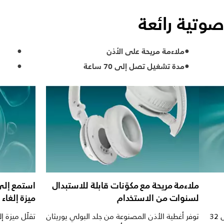
وتية رائعة
ملاءمة مريحة على الأذن
مدة تشغيل تصل إلى 70 ساعة
ملاءمة مريحة مع مكوّنات قابلة للاستبدال
استمع إلى
لسنوات من الاستخدام
ميزة إلغاء
تعمل المشغلات المضبوطة خصيصًا مقاس 32
توفر أغطية الأذن المصنوعة من جلد البولي يوريثان
تقلّل ميزة إ