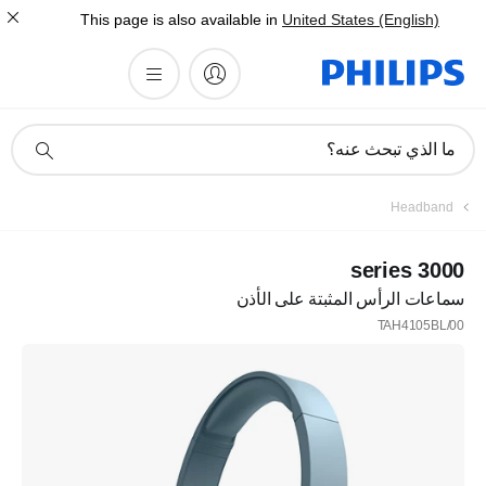
This page is also available in
United States (English)
أيقونة
ما الذي تبحث عنه؟
دعم
البحث
Headband
3000 series
سماعات الرأس المثبتة على الأذن
TAH4105BL/00