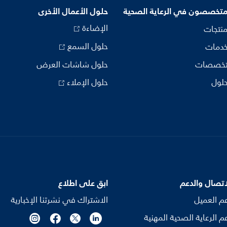
متخصصون في الرعاية الصحية
حلول الأعمال الأخرى
الإضاءة
منتجات
حلول السمع
خدمات
تخصصات
حلول شاشات العرض
حلول
حلول الإملاء
اتصال والدعم
ابق على اطلاع
م العميل
الاشتراك في نشرتنا الإخبارية
م الرعاية الصحية المهنية