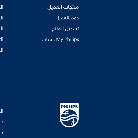
منتجات العميل
ال
دعم العميل
ال
تسجيل المنتج
ال
My Philips حساب
ال
ال
ال
دع
دع