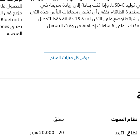
بير في توليد
USB-C. وإذا كنت بحاجة إلى زيادة سريعة في
للحصول عل
ستديرة
الطاقة، يكفي أن تشحن سماعات الرأس هذه التي
مزعج في الص
 شرائط
توضع على الأذن لمدة 15 دقيقة فقط لتحصل
h
يمكنك
على 6 ساعات إضافية من وقت التشغيل.
المتصلة.
عرض كل ميزات المنتج
نظام الصوت
مغلق
نطاق التردد
20 - 20,000 هرتز