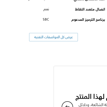
اتصال متعدد النقاط
نعم
برنامج الترميز المدعوم
SBC
عرض كل المواصفات التقنية
هذا المنتج
ة الشائعة، ودلائل