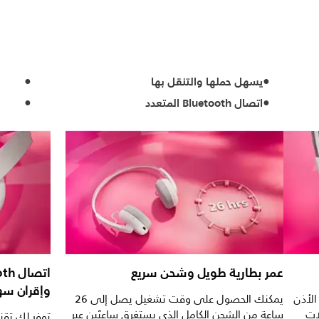
يسهل حملها والتنقل بها
اتصال Bluetooth المتعدد
عمر بطارية طويل وشحن سريع
وإقران س
الأذن
يمكنك الحصول على وقت تشغيل يصل إلى 26
ات
ساعة من الشحن الكامل الذي يستغرق ساعتَين عبر