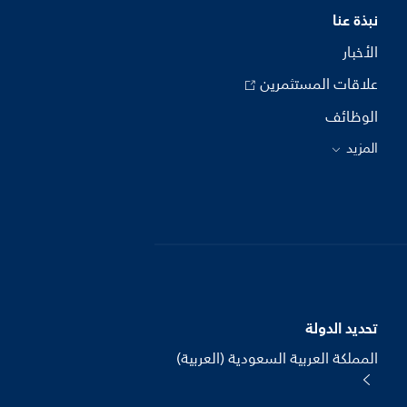
نبذة عنا
الأخبار
علاقات المستثمرين
الوظائف
المزيد
تحديد الدولة
المملكة العربية السعودية (العربية)