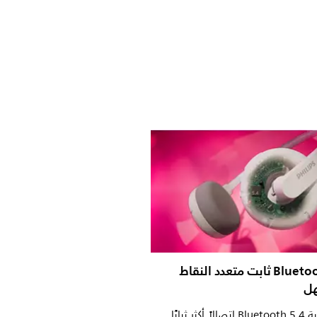
اتصال Bluetooth ثابت متعدد النقاط
هل
توفر لك تقنية Bluetooth 5.4 اتصالاً أكثر ثباتًا