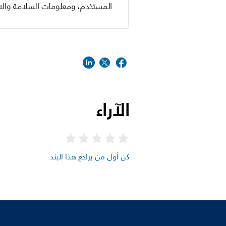
المستخدم، ومعلومات السلامة والام
الآراء
كن أول من يراجع هذا البند