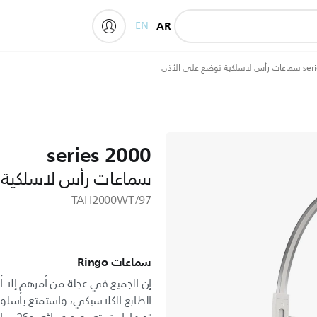
EN
AR
My Philips
2000 series
سماعات رأس لاسلكية 
TAH2000WT/97
سماعات Ringo
إن الجميع في عجلة من أمرهم إلا 
الطابع الكلاسيكي، واستمتع بأسلو