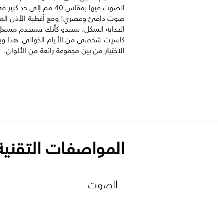
الصوت فيها بمقاس 40 مم إلى حد ك
صوت دافئ وعصري! ومع أغطية الأذن الم
الجذابة الشكل، ستبدو كأنك تستخدم مشغل
كاسيت شخصي من الأيام الخوالي. هذا و
الاختيار من بين مجموعة رائعة من الألوان.
المواصفات التقنية
الصوت