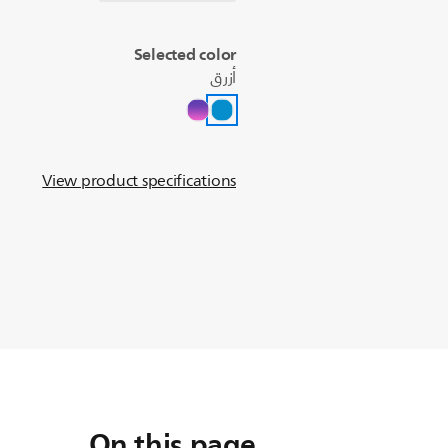
Selected color
أزرق
View product specifications
On this page