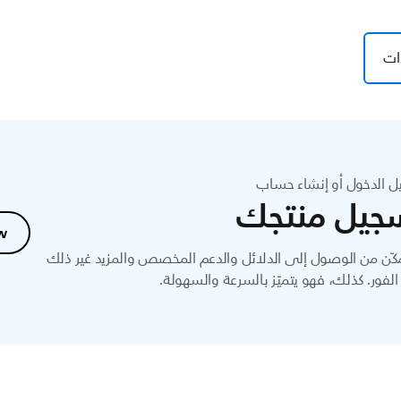
ات
ل الدخول أو إنشاء حساب
جيل منتجك
w
ّن من الوصول إلى الدلائل والدعم المخصص والمزيد غير ذلك
لفور. كذلك، فهو يتميّز بالسرعة والسهولة.