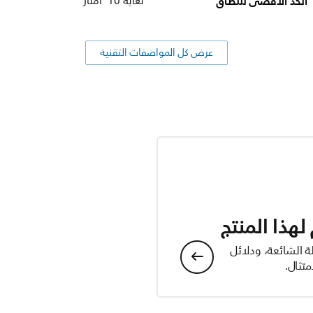
الحد الأقصى للنطاق
لغاية 10 أمتار
عرض كل المواصفات التقنية
هذا المنتج
ة الشائعة، ودلائل
تثال.