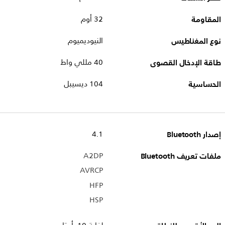
المقاومة
32 أوم
نوع المغناطيس
النيوديميوم
طاقة الإدخال القصوى
40 مللي واط
الحساسية
104 ديسيبل
إصدار Bluetooth
4.1
ملفات تعريف Bluetooth
A2DP
AVRCP
HFP
HSP