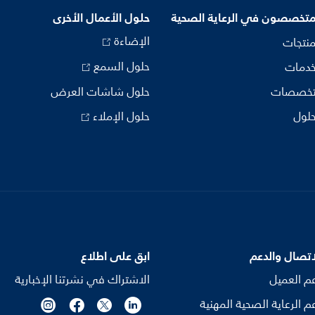
متخصصون في الرعاية الصحية
حلول الأعمال الأخرى
الإضاءة
منتجات
حلول السمع
خدمات
تخصصات
حلول شاشات العرض
حلول
حلول الإملاء
اتصال والدعم
ابق على اطلاع
م العميل
الاشتراك في نشرتنا الإخبارية
م الرعاية الصحية المهنية