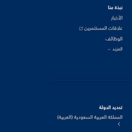
نبذة عنا
الأخبار
علاقات المستثمرين
الوظائف
المزيد
تحديد الدولة
المملكة العربية السعودية (العربية)