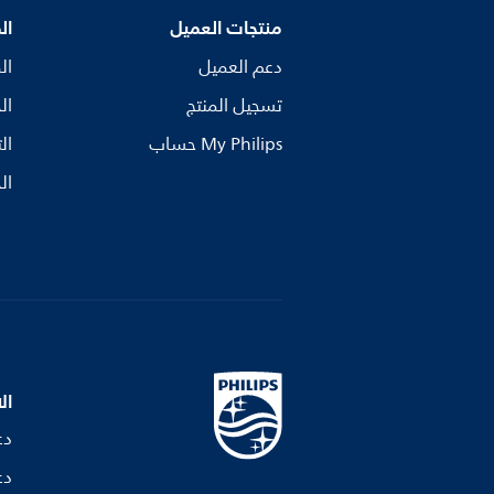
منتجات العميل
ال
دعم العميل
ال
تسجيل المنتج
ال
My Philips حساب
ال
ال
ال
دع
دع