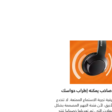
صاخب يمكنه إطراب حواسك
قية تجربة الاستماع الممتعة. لا تنخدع
أنيق، لأن فتحة الجهير المصممة بشكل
ات التي تم تعديلها خصيصًا تنتج