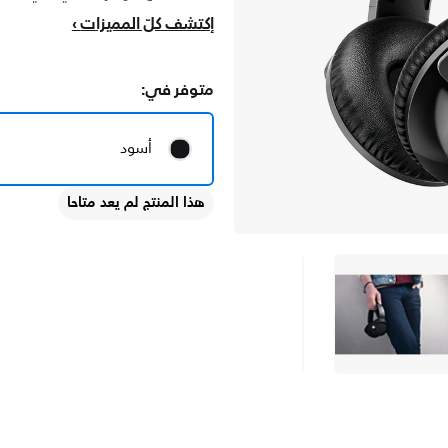
إكتشف كلّ المميزات
متوفر في:
أسود
هذا المنتج لم يعد متاحا