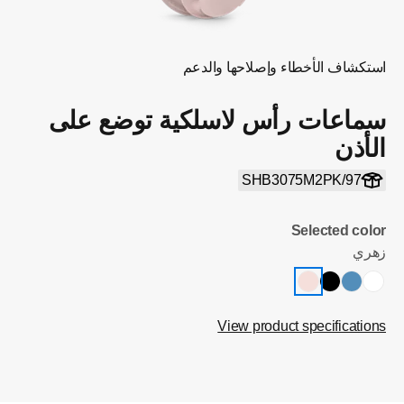
استكشاف الأخطاء وإصلاحها والدعم
سماعات رأس لاسلكية توضع على
الأذن
SHB3075M2PK/97
Selected color
زهري
View product specifications