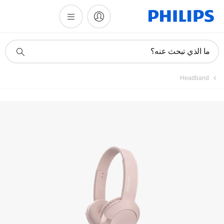
أيقونة
ما الذي تبحث عنه؟
دعم
البحث
Headband