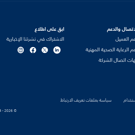
اتصال والدعم
ابق على اطلاع
م العميل
الاشتراك في نشرتنا الإخبارية
م الرعاية الصحية المهنية
ات اتصال الشركة
تخدام
سياسة بملفات تعريف الارتباط
© Koninklijke Philips N.V., 2004 - 2026. كل الحقوق محفوظة.