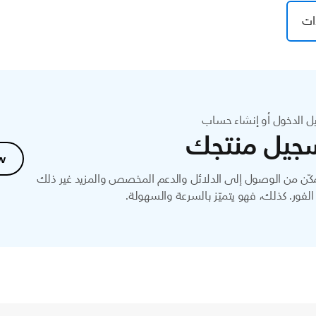
ات
ل الدخول أو إنشاء حساب
جيل منتجك
w
ّن من الوصول إلى الدلائل والدعم المخصص والمزيد غير ذلك
لفور. كذلك، فهو يتميّز بالسرعة والسهولة.