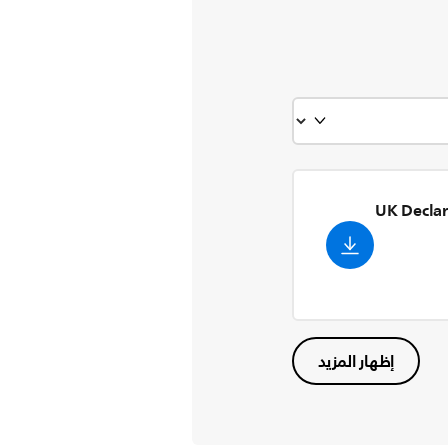
UK Declar
إظهار المزيد