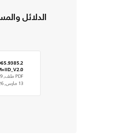
الدلائل والمس
+IID_V2.0
PDF ملف, 1.9 MB
13 مارس, 2026