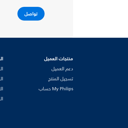
تواصل
منتجات العميل
ال
دعم العميل
ال
تسجيل المنتج
ال
My Philips حساب
ال
ال