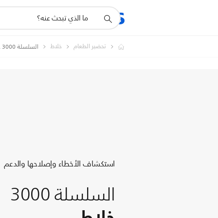
أيقونة
المنتجات
الدعم
دعم
البحث
تحضير الطعام
خلاط
السلسلة 3000 خلاط
استكشاف الأخطاء وإصلاحها والدعم
السلسلة 3000
خلاط