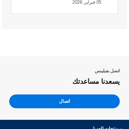
05 فبراير, 2026
اتصل بفيليبس
يسعدنا مساعدتك
اتصال
منتجات العميل