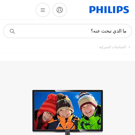
تسجيل المنتج
أيقونة
ما الذي تبحث عنه؟
دعم
البحث
الشاشات المنزلية