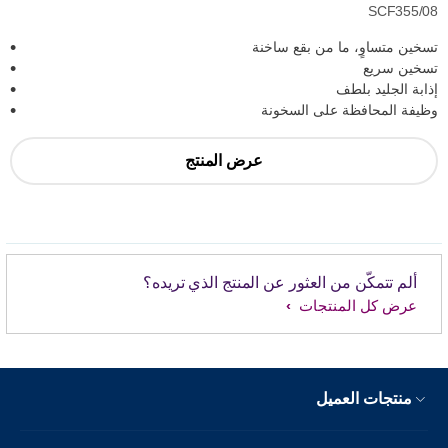
SCF355/08
تسخين متساوٍ، ما من بقع ساخنة
تسخين سريع
إذابة الجليد بلطف
وظيفة المحافظة على السخونة
عرض المنتج
ألم تتمكّن من العثور عن المنتج الذي تريده؟
عرض كل المنتجات
منتجات العميل