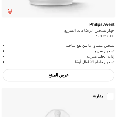
Philips Avent
جهاز تسخين الرضّاعات السريع
SCF358/00
تسخين متساوٍ، ما من بقع ساخنة
تسخين سريع
إذابة الجليد بسرعة
تسخين طعام الأطفال أيضًا
عرض المنتج
مقارنة