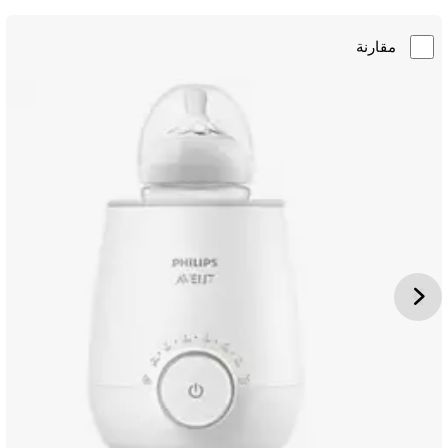
مقارنة