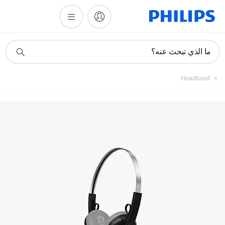
أيقونة
ما الذي تبحث عنه؟
دعم
البحث
Headband