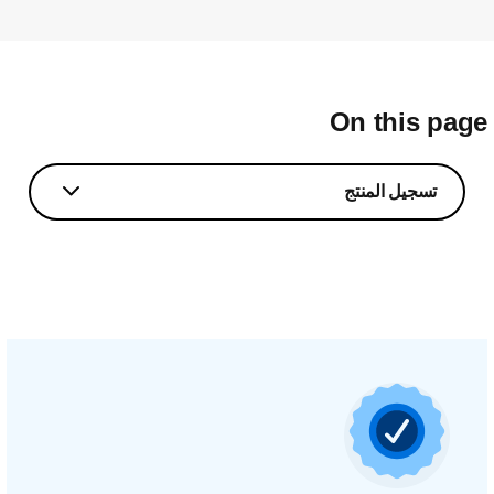
On this pag
تسجيل المنتج