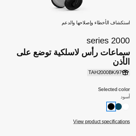
استكشاف الأخطاء وإصلاحها والدعم
2000 series
سماعات رأس لاسلكية توضع على
الأذن
TAH2000BK/97
Selected color
أسود
View product specifications