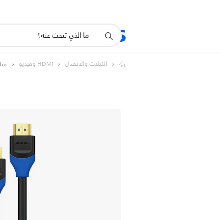
أيقونة
المنتجات
الدعم
دعم
البحث
الكبلات والاتصال
HDMI وفيديو
سلك 