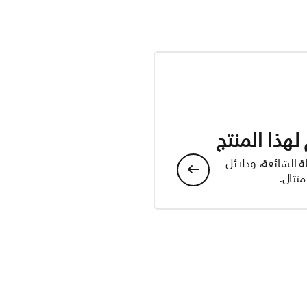
هذا المنتج
ة الشائعة، ودلائل
تثال.