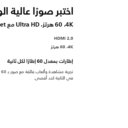
اختبر صورًا عالية الوضوح بدقة 
4K، ‏60 هرتز، Ultra HD مع Ethernet
HDMI 2.0
4K،‏ 60 هرتز
إطارات بمعدل 60 إطارًا لكل ثانية
تجربة 
في الثانية كحد أقصى.