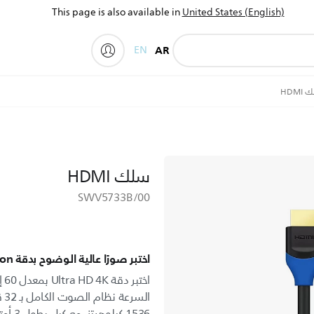
This page is also available in
United States (English)
EN
AR
My Philips
HDMI
سلك HDMI
SWV5733B/00
اختبر صورًا عالية الوضوح بدقة Ultra Hi-Definition
ال