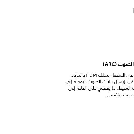
لصوت (ARC)
يسمح للتلفزيون المتصل بسلك HDM والمزوّد
ن بإرسال بيانات الصوت الرقمية إلى
المحيط، ما يقضي على الحاجة إلى
 صوت منفصل.