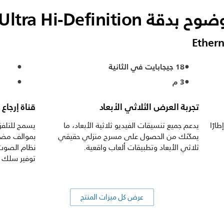
Ultra Hi-Definition
18 جيجابايت في الثانية
3 م
تجربة العرض الثلاثي الأبعاد
قناة إرجاع ا
مشاهدة وألعاب فائقة مع صور بـ 60 إطارًا
يدعم جميع تنسيقات الفيديو ثلاثية الأبعاد، ما
يمكّنك من الحصول على مسرح منزلي حقيقي
بموالف مضمّ
ثلاثي الأبعاد وتطبيقات ألعاب واقعية.
نظام الصوت 
توفير سلك
عرض كل ميزات المنتج