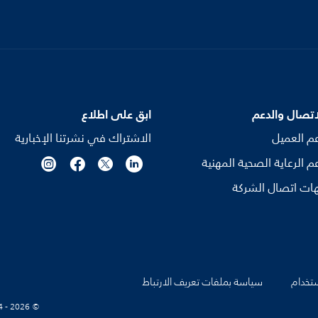
اتصال والدعم
ابق على اطلاع
م العميل
الاشتراك في نشرتنا الإخبارية
م الرعاية الصحية المهنية
ات اتصال الشركة
تخدام
سياسة بملفات تعريف الارتباط
© Koninklijke Philips N.V., 2004 - 2026. كل الحقوق محفوظة.