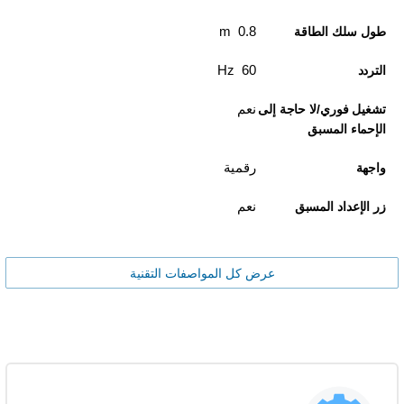
0.8 m
طول سلك الطاقة
60 Hz
التردد
نعم
تشغيل فوري/لا حاجة إلى
الإحماء المسبق
رقمية
واجهة
نعم
زر الإعداد المسبق
عرض كل المواصفات التقنية