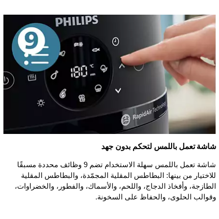
شاشة تعمل باللمس لتحكم بدون جهد
شاشة تعمل باللمس سهلة الاستخدام تضم 9 وظائف محددة مسبقًا
للاختيار من بينها: البطاطس المقلية المجمّدة، والبطاطس المقلية
الطازجة، وأفخاذ الدجاج، واللحم، والأسماك، والفطور، والخضراوات،
وقوالب الحلوى، والحفاظ على السخونة.