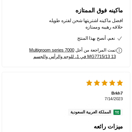
ماكينه فوق الممتازه
افضل ماكينه اشتريتها شحن لفتره طويله
حلاقه رهيبه وممتازه
نعم، أنصح بهذا المنتج
تمت المراجعة من أجل
Multigroom series 7000
MG7715/13 13 في 1، للوجه والرأس والجسم
Brkh7
7/14/2023
المملكة العربية السعودية
ميزات رائعه