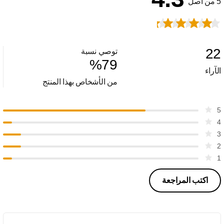
5 من أصل
22
توصي نسبة
%
79
الآراء
من الأشخاص بهذا المنتج
5
4
3
2
1
اكتب المراجعة