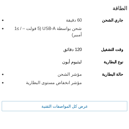
الطاقة
60 دقيقة
جاري الشحن
شحن بواسطة USB-A ‏(5 فولت ⎓ / ≥1
أمبير)
120 دقائق
وقت التشغيل
ليثيوم أيون
نوع البطارية
مؤشر الشحن
حالة البطارية
مؤشر انخفاض مستوى البطارية
عرض كل المواصفات التقنية