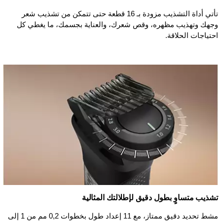
تأتي أداة التشذيب مزودة بـ 16 قطعة حتى تتمكن من تشذيب شعر
وجهك وتهذيب مظهره، وقص شعرك، والعناية بجسمك، ما يغطي كل
احتياجات الحلاقة.
تشذيب متساوٍ بطول دقيق لإطلالتك المثالية
مشط تحديد دقيق ممتاز، مع 11 إعداد طول بخطوات 0,2 مم من 1 إلى