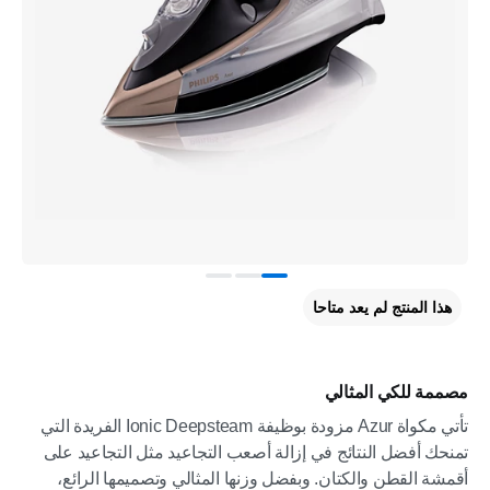
هذا المنتج لم يعد متاحا
مصممة للكي المثالي
تأتي مكواة Azur مزودة بوظيفة Ionic Deepsteam الفريدة التي
تمنحك أفضل النتائج في إزالة أصعب التجاعيد مثل التجاعيد على
أقمشة القطن والكتان. وبفضل وزنها المثالي وتصميمها الرائع،