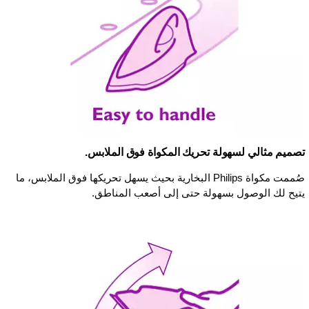
تصميم مثالي لسهولة تحريك المكواة فوق الملابس.
صُممت مكواة Philips البخارية بحيث يسهل تحريكها فوق الملابس، ما
يتيح لك الوصول بسهولة حتى إلى أصعب المناطق.