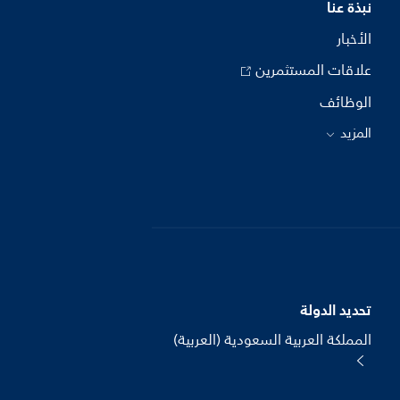
نبذة عنا
الأخبار
علاقات المستثمرين
الوظائف
المزيد
تحديد الدولة
المملكة العربية السعودية (العربية)