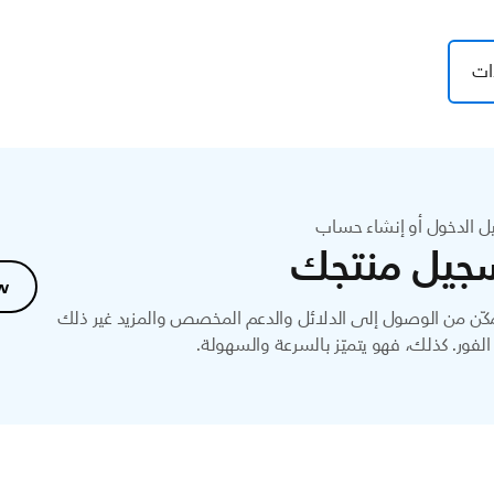
ات
ل الدخول أو إنشاء حساب
جيل منتجك
w
ّن من الوصول إلى الدلائل والدعم المخصص والمزيد غير ذلك
لفور. كذلك، فهو يتميّز بالسرعة والسهولة.