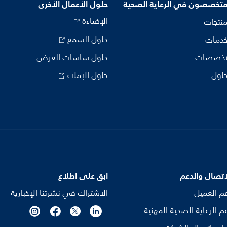
متخصصون في الرعاية الصحية
حلول الأعمال الأخرى
الإضاءة
منتجات
حلول السمع
خدمات
تخصصات
حلول شاشات العرض
حلول
حلول الإملاء
اتصال والدعم
ابق على اطلاع
م العميل
الاشتراك في نشرتنا الإخبارية
م الرعاية الصحية المهنية