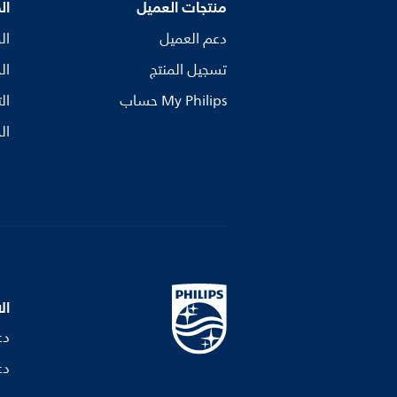
منتجات العميل
ال
دعم العميل
ال
تسجيل المنتج
ال
My Philips حساب
ال
ال
ال
دع
دع