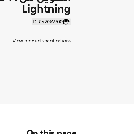
Lightning
DLC5206V/00
View product specifications
On this page