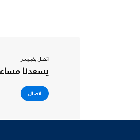
اتصل بفيليبس
يسعدنا مساع
اتصال