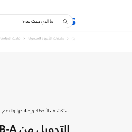
أيقونة
المنتجات
الدعم
دعم
البحث
ملحقات الأجهزة المحمولة
كبلات المزامن
استكشاف الأخطاء وإصلاحها والدعم