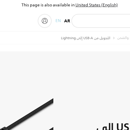
This page is also available in
United States (English)
EN
AR
My Philips
ة والشحن
التحويل من USB-A إلى Lightning
التحويل من USB-A إلى