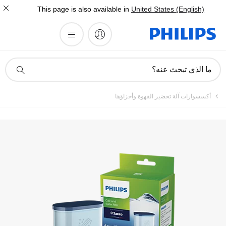
This page is also available in
United States (English)
تسجيل المنتج
أيقونة
ما الذي تبحث عنه؟
دعم
البحث
أكسسوارات آلة تحضير القهوة وأجزاؤها