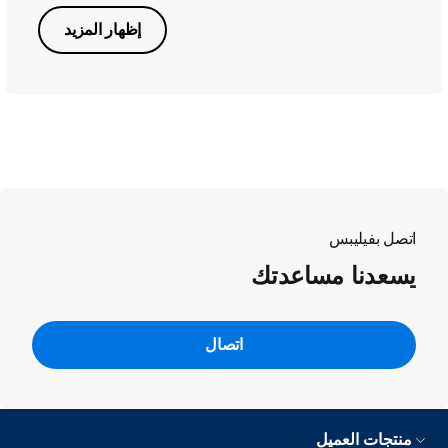
إظهار المزيد
اتصل بفيليبس
يسعدنا مساعدتك
اتصال
منتجات العميل