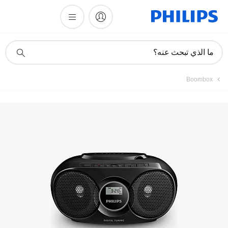
تسجيل المنتج
أيقونة
ما الذي تبحث عنه؟
دعم
البحث
Boombox