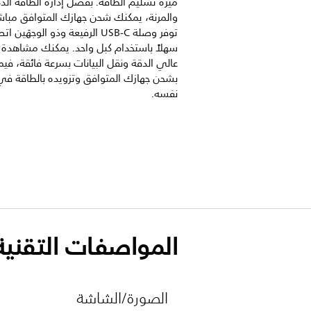
ميزة تسليم الطاقة. بفضل إدارة الطاقة الذك
والمرنة، يمكنك شحن جهازك المتوافق مباش
توفر وصلة USB-C الرفيعة وذو الوجهَين ات
سهلاً باستخدام كبل واحد. يمكنك مشاهدة 
عالي الدقة ونقل البيانات بسرعة فائقة، فيم
بشحن جهازك المتوافق وتزويده بالطاقة ف
نفسه.
المواصفات التقنية
الصورة/الشاشة