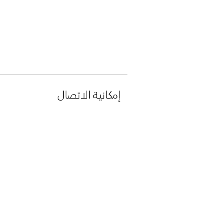
إمكانية الاتصال