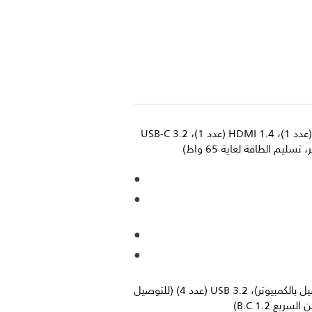
VGA (تناظري)، DisplayPort 1.2 (عدد 1)، HDMI 1.4 (عدد 1)، USB-C 3.2
USB-C 3.2 Gen 1 (عدد 1) (للتوصيل بالكمبيوتر)، USB 3.2 (عدد 4) (للتوصيل
يع B.C 1.2)