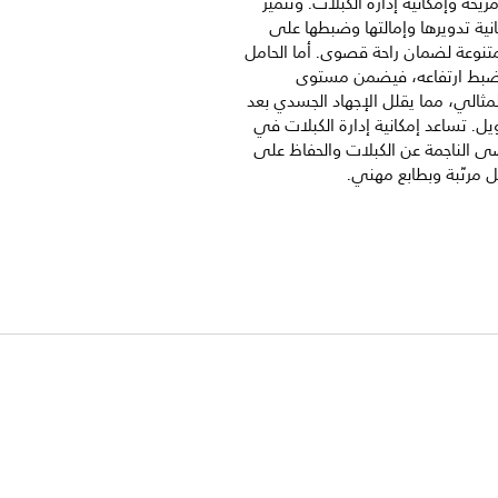
يحة وإمكانية إدارة الكبلات. وتتميز
انية تدويرها وإمالتها وضبطها على
تنوعة لضمان راحة قصوى. أما الحامل
ضبط ارتفاعه، فيضمن مستوى
مثالي، مما يقلل الإجهاد الجسدي بعد
يل. تساعد إمكانية إدارة الكبلات في
ى الناجمة عن الكبلات والحفاظ على
 مرتّبة وبطابع مهني.