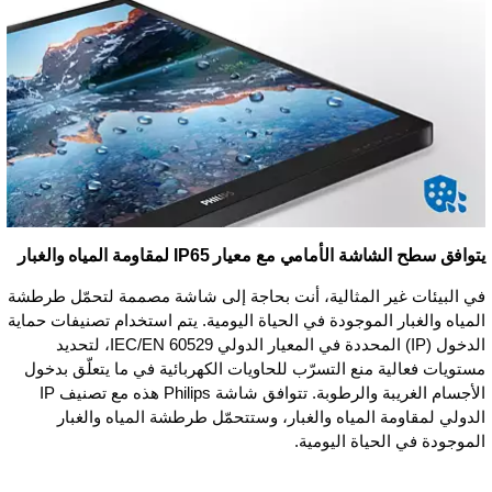
يتوافق سطح الشاشة الأمامي مع معيار IP65 لمقاومة المياه والغبار
في البيئات غير المثالية، أنت بحاجة إلى شاشة مصممة لتحمّل طرطشة
المياه والغبار الموجودة في الحياة اليومية. يتم استخدام تصنيفات حماية
الدخول (IP) المحددة في المعيار الدولي IEC/EN 60529، لتحديد
مستويات فعالية منع التسرّب للحاويات الكهربائية في ما يتعلّق بدخول
الأجسام الغريبة والرطوبة. تتوافق شاشة Philips هذه مع تصنيف IP
الدولي لمقاومة المياه والغبار، وستتحمّل طرطشة المياه والغبار
الموجودة في الحياة اليومية.