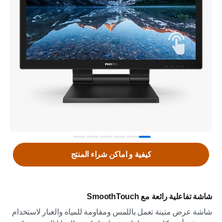
كيفية و اماكن شراء المنتج
شاشة تفاعلية رائعة مع SmoothTouch
شاشة عرض متينة تعمل باللمس ومقاومة للمياه والغبار لاستخدام