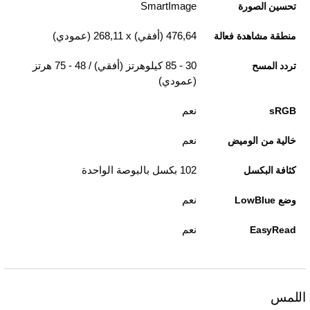
SmartImage
تحسين الصورة
476,64 (أفقي) x‏ 268,11 (عمودي)
منطقة مشاهدة فعالة
30 - 85 كيلوهرتز (أفقي) / 48 - 75 هرتز
تردد المسح
(عمودي)
نعم
sRGB
نعم
خالية من الوميض
102 بكسل بالبوصة الواحدة
كثافة البكسل
نعم
وضع LowBlue
نعم
EasyRead
اللمس