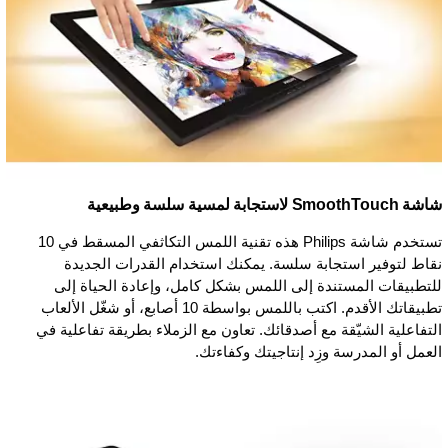
شاشة SmoothTouch لاستجابة لمسية سلسة وطبيعية
تستخدم شاشة Philips هذه تقنية اللمس التكاثفي المسقط في 10
نقاط لتوفير استجابة سلسة. يمكنك استخدام القدرات الجديدة
للتطبيقات المستندة إلى اللمس بشكل كامل، وإعادة الحياة إلى
تطبيقاتك الأقدم. اكتب باللمس بواسطة 10 أصابع، أو شغّل الألعاب
التفاعلية الشيّقة مع أصدقائك. تعاون مع الزملاء بطريقة تفاعلية في
العمل أو المدرسة وزِد إنتاجيتك وكفاءتك.