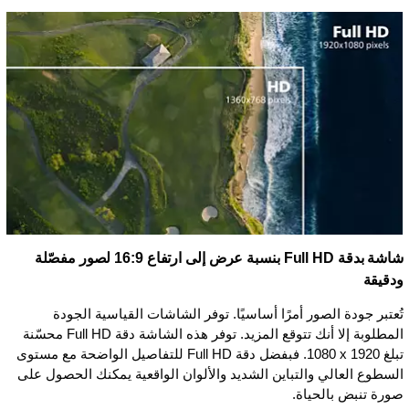
شاشة بدقة Full HD بنسبة عرض إلى ارتفاع 16:9 لصور مفصّلة
ودقيقة
تُعتبر جودة الصور أمرًا أساسيًا. توفر الشاشات القياسية الجودة
المطلوبة إلا أنك تتوقع المزيد. توفر هذه الشاشة دقة Full HD محسّنة
تبلغ ‏1920 x ‏1080. فبفضل دقة Full HD للتفاصيل الواضحة مع مستوى
السطوع العالي والتباين الشديد والألوان الواقعية يمكنك الحصول على
صورة تنبض بالحياة.