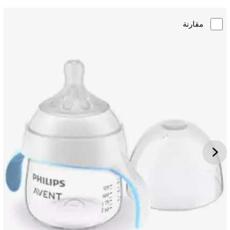
مقارنة