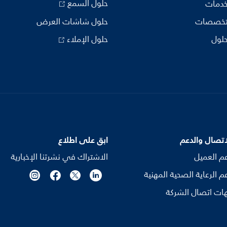
حلول السمع
خدمات
تخصصات
حلول شاشات العرض
حلول
حلول الإملاء
اتصال والدعم
ابق على اطلاع
م العميل
الاشتراك في نشرتنا الإخبارية
م الرعاية الصحية المهنية
ات اتصال الشركة