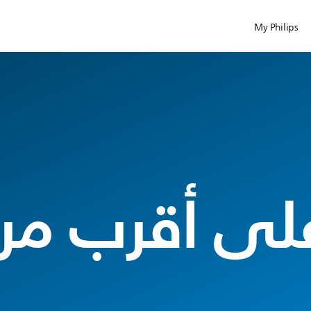
My Philips
على أقرب مرك