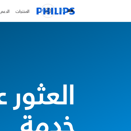
EN
AR
المنتجات
الدعم
العثور 
خدمة