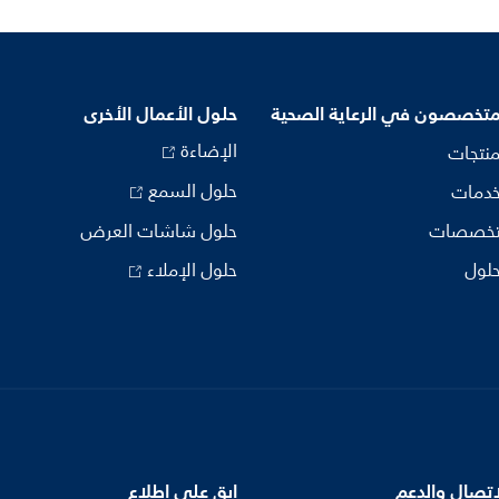
متخصصون في الرعاية الصحية
حلول الأعمال الأخرى
الإضاءة
منتجات
حلول السمع
خدمات
تخصصات
حلول شاشات العرض
حلول
حلول الإملاء
اتصال والدعم
ابق على اطلاع