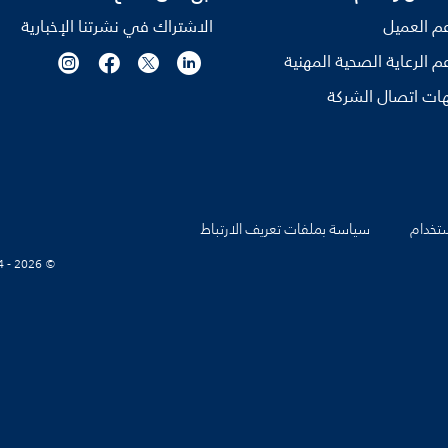
م العميل
الاشتراك في نشرتنا الإخبارية
م الرعاية الصحية المهنية
ات اتصال الشركة
تخدام
سياسة بملفات تعريف الارتباط
© Koninklijke Philips N.V., 2004 - 2026. كل الحقوق محفوظة.