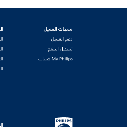
منتجات العميل
ال
دعم العميل
ال
تسجيل المنتج
ال
My Philips حساب
ال
ال
ال