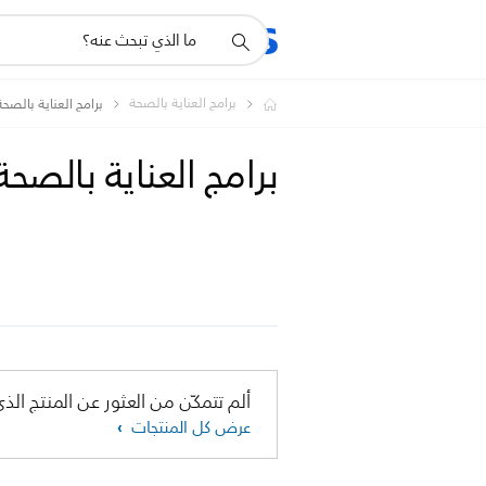
أيقونة
المنتجات
الدعم
دعم
البحث
برامج العناية بالصحة
برامج العناية بالصحة
برامج العناية بالصح
ألم تتمكّن من العثور عن المنتج الذي
عرض كل المنتجات