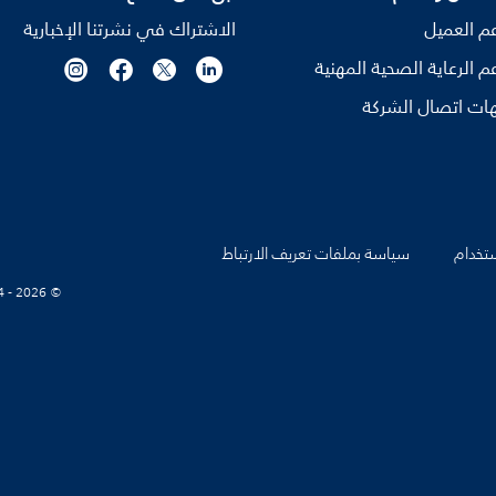
م العميل
الاشتراك في نشرتنا الإخبارية
م الرعاية الصحية المهنية
ات اتصال الشركة
تخدام
سياسة بملفات تعريف الارتباط
© Koninklijke Philips N.V., 2004 - 2026. كل الحقوق محفوظة.