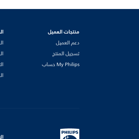
منتجات العميل
ال
دعم العميل
ال
تسجيل المنتج
ال
My Philips حساب
ال
ال
ال