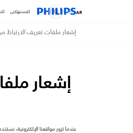
للمستهلكين
للش
EN
AR
إشعار ملفات تعريف الارتباط م
إشعار ملفات ت
عندما تزور مواقعنا الإلكترونية، نستخ