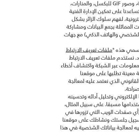
المشتركة المحلية، وملفات تعريف الارتباط السريعة، والتخزين المحلي HTML5، وعلامات HTTP الإلكترونية، وصور GIF للبكسل، والمنارات،
عدنا على تمكين الإدارة الفنية
ترونية. لفهم سلوك الزائر بشكل
المماثلة بجمع البيانات ومشاركة
مبيوتر الشخصي والهاتف الذكي) مع جهات
 نسمي هذه "
ملفات تعريف الارتباط
د. نستخدم ملفات تعريف الارتباط
لمعلومات عبر الشبكة واكتشاف أخطاء
ة معينة تطلبها على موقعنا
لقانوني الذي نعتمد عليه لمعالجة
راحة.
لإلكتروني وتحليل أدائه وتحسينه
تخدامها مسبقا. على سبيل المثال،
 (أي صفحات الويب التي تزورها في
ه لتسجيل جلستك ونشاطك على موقعنا
ليه لمعالجة بياناتك الشخصية في هذا