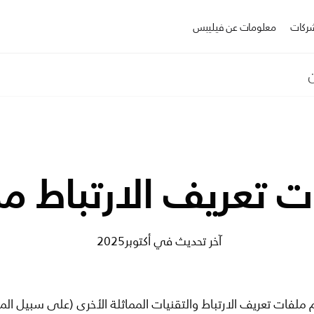
ركات
معلومات عن فيليبس
ن
عريف الارتباط من ILIPS
آخر تحديث في أكتوبر2025
دم ملفات تعريف الارتباط والتقنيات المماثلة الأخرى (على سبيل الم