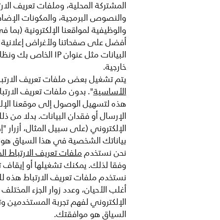
والنصوص البرمجية، والمكونات الإضاف
والوظيفية لمواقعنا الإلكترونية (بما
أفضل على صفحاتنا ولأغراض إعلانية م
البيانات مثل عنوا
خارجية.
يتم تشغيل بعض ملفات تعريف الارتباط 
الأساسية
". بدون ملفات تعريف الارتب
هذه لتسهيل الوصول إلى موقعنا الإلكت
الإرسال أو فقدان البيانات. بدلا من 
الإلكتروني (على سبيل المثال، أزرار "
بياناتك الشخصية في هذا السياق هو 
نحن نستخدم
ملفات تعريف الارتباط الخ
وفقا لذلك. يمكنك تشغيلها أو إيقاف 
نستخدم ملفات تعريف الارتباط هذه لل
أغلب الأحيان، وعدد زوار الجزء المخ
الإلكتروني لفهم تجربة المستخدمين وت
السياق هو موافقتك.